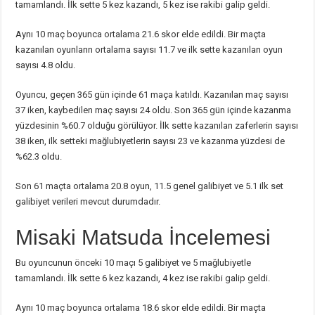
tamamlandı. İlk sette 5 kez kazandı, 5 kez ise rakibi galip geldi.
Aynı 10 maç boyunca ortalama 21.6 skor elde edildi. Bir maçta
kazanılan oyunların ortalama sayısı 11.7 ve ilk sette kazanılan oyun
sayısı 4.8 oldu.
Oyuncu, geçen 365 gün içinde 61 maça katıldı. Kazanılan maç sayısı
37 iken, kaybedilen maç sayısı 24 oldu. Son 365 gün içinde kazanma
yüzdesinin %60.7 olduğu görülüyor. İlk sette kazanılan zaferlerin sayısı
38 iken, ilk setteki mağlubiyetlerin sayısı 23 ve kazanma yüzdesi de
%62.3 oldu.
Son 61 maçta ortalama 20.8 oyun, 11.5 genel galibiyet ve 5.1 ilk set
galibiyet verileri mevcut durumdadır.
Misaki Matsuda İncelemesi
Bu oyuncunun önceki 10 maçı 5 galibiyet ve 5 mağlubiyetle
tamamlandı. İlk sette 6 kez kazandı, 4 kez ise rakibi galip geldi.
Aynı 10 maç boyunca ortalama 18.6 skor elde edildi. Bir maçta