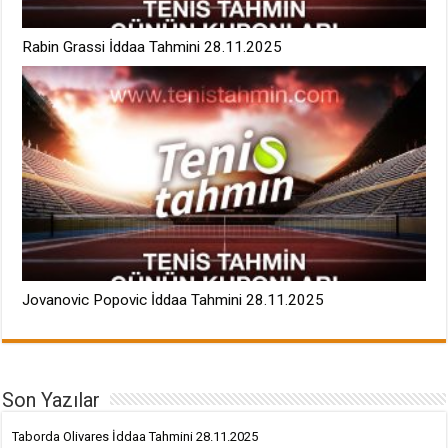
Rabin Grassi İddaa Tahmini 28.11.2025
Jovanovic Popovic İddaa Tahmini 28.11.2025
Son Yazılar
Taborda Olivares İddaa Tahmini 28.11.2025