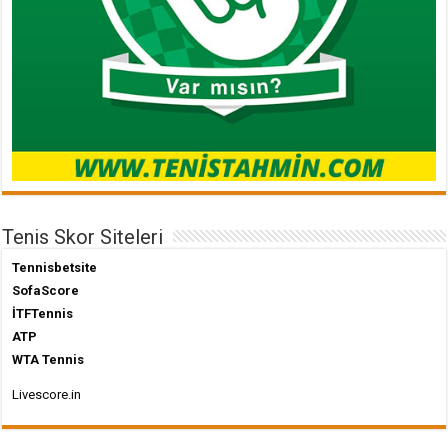
Tenis Skor Siteleri
Tennisbetsite
SofaScore
İTFTennis
ATP
WTA Tennis
Livescore.in