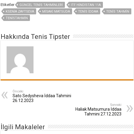
Etiketler
GÜNCEL TENIS TAHMINLERI
ITF HINDISTAN 11A
KSENIA ZAYTSEVA
MISAKI MATSUDA
TENIS IDDAA
TENIS TAHMIN
TENISTAHMIN
Hakkında Tenis Tipster
Önceki
Sato Sedysheva İddaa Tahmini
26.12.2023
Sonraki
Haliak Matsumura İddaa
Tahmini 27.12.2023
İlgili Makaleler