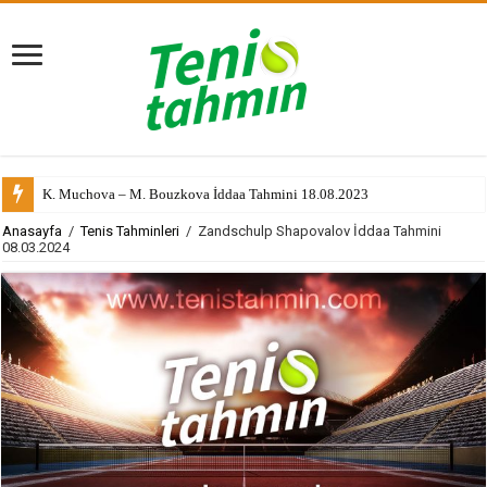
K. Muchova – M. Bouzkova İddaa Tahmini 18.08.2023
Anasayfa
/
Tenis Tahminleri
/
Zandschulp Shapovalov İddaa Tahmini
08.03.2024