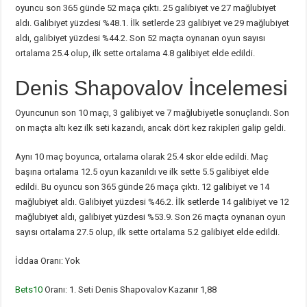
oyuncu son 365 günde 52 maça çıktı. 25 galibiyet ve 27 mağlubiyet
aldı. Galibiyet yüzdesi %48.1. İlk setlerde 23 galibiyet ve 29 mağlubiyet
aldı, galibiyet yüzdesi %44.2. Son 52 maçta oynanan oyun sayısı
ortalama 25.4 olup, ilk sette ortalama 4.8 galibiyet elde edildi.
Denis Shapovalov İncelemesi
Oyuncunun son 10 maçı, 3 galibiyet ve 7 mağlubiyetle sonuçlandı. Son
on maçta altı kez ilk seti kazandı, ancak dört kez rakipleri galip geldi.
Aynı 10 maç boyunca, ortalama olarak 25.4 skor elde edildi. Maç
başına ortalama 12.5 oyun kazanıldı ve ilk sette 5.5 galibiyet elde
edildi. Bu oyuncu son 365 günde 26 maça çıktı. 12 galibiyet ve 14
mağlubiyet aldı. Galibiyet yüzdesi %46.2. İlk setlerde 14 galibiyet ve 12
mağlubiyet aldı, galibiyet yüzdesi %53.9. Son 26 maçta oynanan oyun
sayısı ortalama 27.5 olup, ilk sette ortalama 5.2 galibiyet elde edildi.
İddaa Oranı: Yok
Bets10
Oranı: 1. Seti Denis Shapovalov Kazanır 1,88