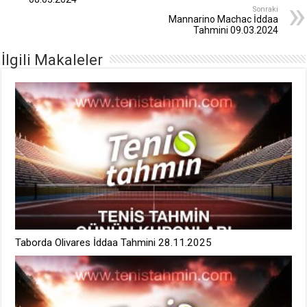
Sonraki
Mannarino Machac İddaa
Tahmini 09.03.2024
İlgili Makaleler
Taborda Olivares İddaa Tahmini 28.11.2025