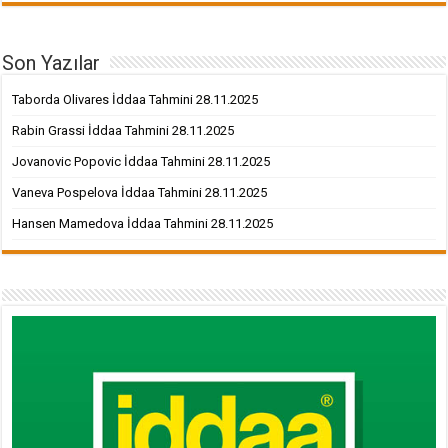
Son Yazılar
Taborda Olivares İddaa Tahmini 28.11.2025
Rabin Grassi İddaa Tahmini 28.11.2025
Jovanovic Popovic İddaa Tahmini 28.11.2025
Vaneva Pospelova İddaa Tahmini 28.11.2025
Hansen Mamedova İddaa Tahmini 28.11.2025