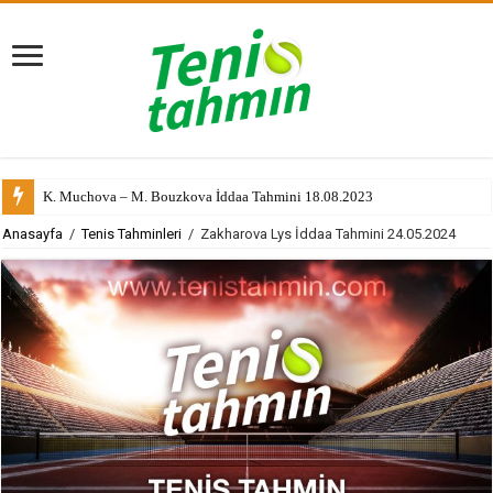
K. Muchova – M. Bouzkova İddaa Tahmini 18.08.2023
Anasayfa
/
Tenis Tahminleri
/
Zakharova Lys İddaa Tahmini 24.05.2024