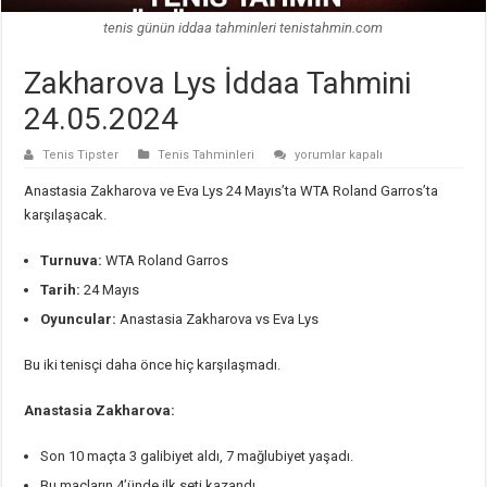
tenis günün iddaa tahminleri tenistahmin.com
Zakharova Lys İddaa Tahmini
24.05.2024
Zakharova
Tenis Tipster
Tenis Tahminleri
yorumlar kapalı
Lys
İddaa
Anastasia Zakharova ve Eva Lys 24 Mayıs’ta WTA Roland Garros’ta
Tahmini
24.05.2024
karşılaşacak.
için
Turnuva:
WTA Roland Garros
Tarih:
24 Mayıs
Oyuncular:
Anastasia Zakharova vs Eva Lys
Bu iki tenisçi daha önce hiç karşılaşmadı.
Anastasia Zakharova:
Son 10 maçta 3 galibiyet aldı, 7 mağlubiyet yaşadı.
Bu maçların 4’ünde ilk seti kazandı.