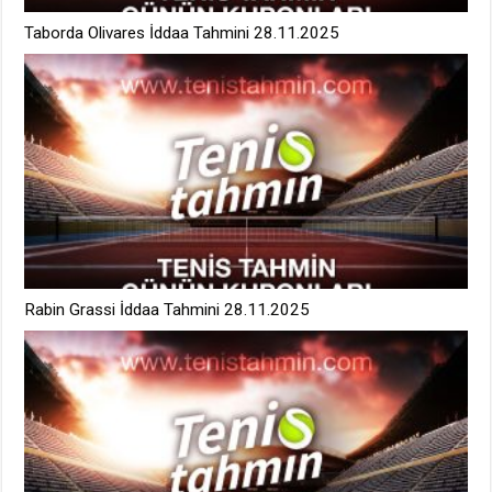
Taborda Olivares İddaa Tahmini 28.11.2025
Rabin Grassi İddaa Tahmini 28.11.2025