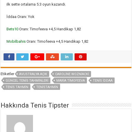
ilk sette ortalama 5.3 oyun kazandı.
İddaa Oranı: Yok
Bets10
Oranı: Timofeeva +4,5 Handikap 1,82
Mobilbahis
Oranı: Timofeeva +4,5 Handikap 1,82
Etiketler
AVUSTRALYA AÇIK
CAROLINE WOZNIACKI
GÜNCEL TENIS TAHMINLERI
MARIA TIMOFEEVA
TENIS IDDAA
TENIS TAHMIN
TENISTAHMIN
Hakkında Tenis Tipster