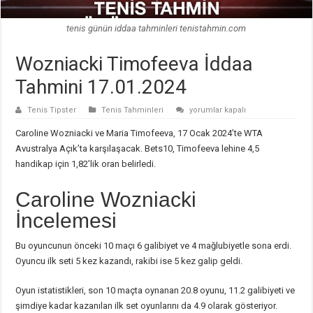
tenis günün iddaa tahminleri tenistahmin.com
Wozniacki Timofeeva İddaa
Tahmini 17.01.2024
Wozniacki
Tenis Tipster
Tenis Tahminleri
yorumlar kapalı
Timofeeva
İddaa
Caroline Wozniacki ve Maria Timofeeva, 17 Ocak 2024’te WTA
Tahmini
17.01.2024
Avustralya Açık’ta karşılaşacak. Bets10, Timofeeva lehine 4,5
için
handikap için 1,82’lik oran belirledi.
Caroline Wozniacki
İncelemesi
Bu oyuncunun önceki 10 maçı 6 galibiyet ve 4 mağlubiyetle sona erdi.
Oyuncu ilk seti 5 kez kazandı, rakibi ise 5 kez galip geldi.
Oyun istatistikleri, son 10 maçta oynanan 20.8 oyunu, 11.2 galibiyeti ve
şimdiye kadar kazanılan ilk set oyunlarını da 4.9 olarak gösteriyor.