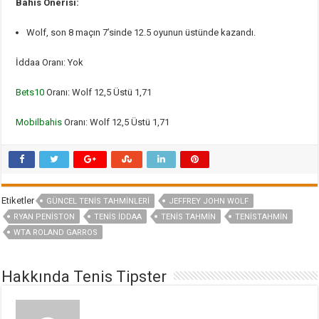
Bahis Önerisi:
Wolf, son 8 maçın 7’sinde 12.5 oyunun üstünde kazandı.
İddaa Oranı: Yok
Bets10
Oranı: Wolf 12,5 Üstü 1,71
Mobilbahis
Oranı: Wolf 12,5 Üstü 1,71
Etiketler
GÜNCEL TENIS TAHMINLERI
JEFFREY JOHN WOLF
RYAN PENISTON
TENIS IDDAA
TENIS TAHMIN
TENISTAHMIN
WTA ROLAND GARROS
Hakkında Tenis Tipster