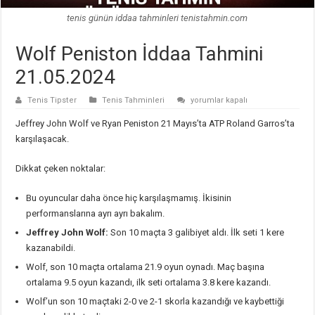
tenis günün iddaa tahminleri tenistahmin.com
Wolf Peniston İddaa Tahmini
21.05.2024
Wolf
Tenis Tipster
Tenis Tahminleri
yorumlar kapalı
Peniston
İddaa
Jeffrey John Wolf ve Ryan Peniston 21 Mayıs’ta ATP Roland Garros’ta
Tahmini
21.05.2024
karşılaşacak.
için
Dikkat çeken noktalar:
Bu oyuncular daha önce hiç karşılaşmamış. İkisinin
performanslarına ayrı ayrı bakalım.
Jeffrey John Wolf:
Son 10 maçta 3 galibiyet aldı. İlk seti 1 kere
kazanabildi.
Wolf, son 10 maçta ortalama 21.9 oyun oynadı. Maç başına
ortalama 9.5 oyun kazandı, ilk seti ortalama 3.8 kere kazandı.
Wolf’un son 10 maçtaki 2-0 ve 2-1 skorla kazandığı ve kaybettiği