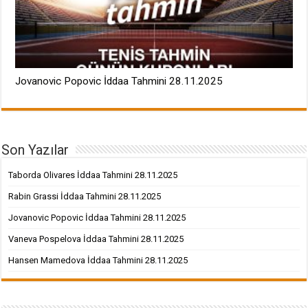
Jovanovic Popovic İddaa Tahmini 28.11.2025
Son Yazılar
Taborda Olivares İddaa Tahmini 28.11.2025
Rabin Grassi İddaa Tahmini 28.11.2025
Jovanovic Popovic İddaa Tahmini 28.11.2025
Vaneva Pospelova İddaa Tahmini 28.11.2025
Hansen Mamedova İddaa Tahmini 28.11.2025