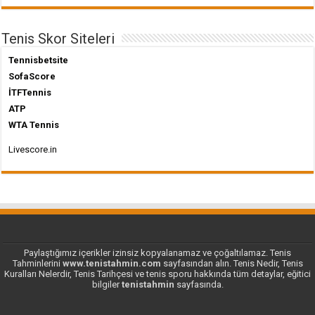
Tenis Skor Siteleri
Tennisbetsite
SofaScore
İTFTennis
ATP
WTA Tennis
Livescore.in
Paylaştığımız içerikler izinsiz kopyalanamaz ve çoğaltılamaz. Tenis
Tahminlerini
www.tenistahmin.com
sayfasından alın. Tenis Nedir, Tenis
Kuralları Nelerdir, Tenis Tarihçesi ve tenis sporu hakkında tüm detaylar, eğitici
bilgiler
tenistahmin
sayfasında.