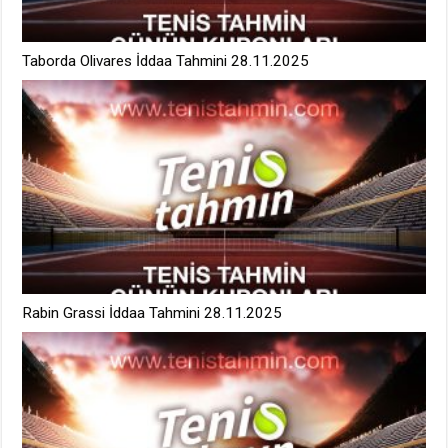
Taborda Olivares İddaa Tahmini 28.11.2025
Rabin Grassi İddaa Tahmini 28.11.2025