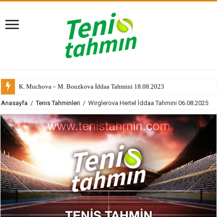
K. Muchova – M. Bouzkova İddaa Tahmini 18.08.2023
Anasayfa
/
Tenis Tahminleri
/
Wirglerova Hertel İddaa Tahmini 06.08.2025