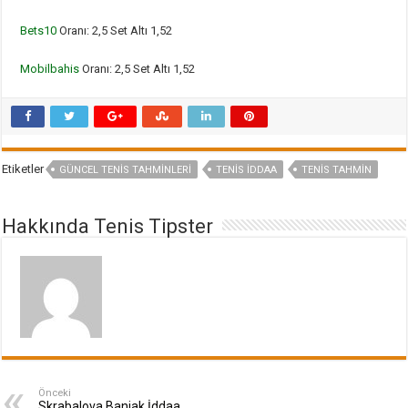
Bets10
Oranı: 2,5 Set Altı 1,52
Mobilbahis
Oranı: 2,5 Set Altı 1,52
Etiketler
GÜNCEL TENIS TAHMINLERI
TENIS IDDAA
TENIS TAHMIN
Hakkında Tenis Tipster
Önceki
Skrabalova Baniak İddaa