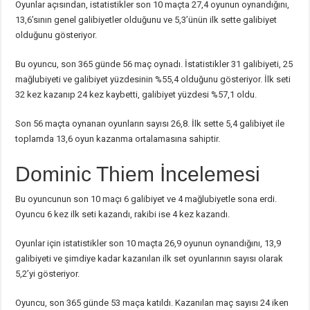
Oyunlar açısından, istatistikler son 10 maçta 27,4 oyunun oynandığını,
13,6’sının genel galibiyetler olduğunu ve 5,3’ünün ilk sette galibiyet
olduğunu gösteriyor.
Bu oyuncu, son 365 günde 56 maç oynadı. İstatistikler 31 galibiyeti, 25
mağlubiyeti ve galibiyet yüzdesinin %55,4 olduğunu gösteriyor. İlk seti
32 kez kazanıp 24 kez kaybetti, galibiyet yüzdesi %57,1 oldu.
Son 56 maçta oynanan oyunların sayısı 26,8. İlk sette 5,4 galibiyet ile
toplamda 13,6 oyun kazanma ortalamasına sahiptir.
Dominic Thiem İncelemesi
Bu oyuncunun son 10 maçı 6 galibiyet ve 4 mağlubiyetle sona erdi.
Oyuncu 6 kez ilk seti kazandı, rakibi ise 4 kez kazandı.
Oyunlar için istatistikler son 10 maçta 26,9 oyunun oynandığını, 13,9
galibiyeti ve şimdiye kadar kazanılan ilk set oyunlarının sayısı olarak
5,2’yi gösteriyor.
Oyuncu, son 365 günde 53 maça katıldı. Kazanılan maç sayısı 24 iken