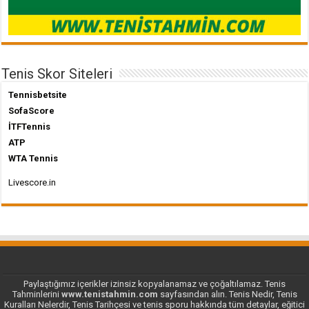
Tenis Skor Siteleri
Tennisbetsite
SofaScore
İTFTennis
ATP
WTA Tennis
Livescore.in
Paylaştığımız içerikler izinsiz kopyalanamaz ve çoğaltılamaz. Tenis
Tahminlerini
www.tenistahmin.com
sayfasından alın. Tenis Nedir, Tenis
Kuralları Nelerdir, Tenis Tarihçesi ve tenis sporu hakkında tüm detaylar, eğitici