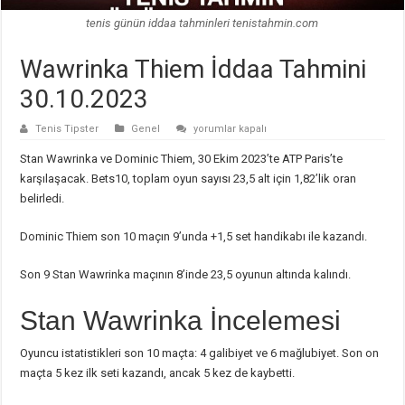
tenis günün iddaa tahminleri tenistahmin.com
Wawrinka Thiem İddaa Tahmini
30.10.2023
Wawrinka
Tenis Tipster
Genel
yorumlar kapalı
Thiem
İddaa
Stan Wawrinka ve Dominic Thiem, 30 Ekim 2023’te ATP Paris’te
Tahmini
30.10.2023
karşılaşacak. Bets10, toplam oyun sayısı 23,5 alt için 1,82’lik oran
için
belirledi.
Dominic Thiem son 10 maçın 9’unda +1,5 set handikabı ile kazandı.
Son 9 Stan Wawrinka maçının 8’inde 23,5 oyunun altında kalındı.
Stan Wawrinka İncelemesi
Oyuncu istatistikleri son 10 maçta: 4 galibiyet ve 6 mağlubiyet. Son on
maçta 5 kez ilk seti kazandı, ancak 5 kez de kaybetti.