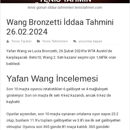
tenis günün iddaa tahminleri tenistahmin.com
Wang Bronzetti İddaa Tahmini
26.02.2024
Wang
Tenis Tipster
Tenis Tahminleri
yorumlar kapalı
Bronzetti
İddaa
Yafan Wang ve Lucia Bronzetti, 26 Şubat 2024’te WTA Austin’de
Tahmini
26.02.2024
karşılaşacak. Bets10, Wang 2. Seti kazanır seçimi için 1,68’lik oran
için
belirledi.
Yafan Wang İncelemesi
Son 10 maçta oyuncu istatistikleri 6 galibiyet ve 4 mağlubiyeti
gösteriyor. Son on maçta ilk seti 4 kez kazandı, ancak 6 kez de
kaybetti.
Oyunlar açısından, son 10 maçta oynanan ortalama oyun sayısı 23.2
olup, bunların 11.9’u toplam galibiyetler ve 3.8’i ise ilk set galibiyetleri
olmuştur. Oyuncu son 365 günde 81 maça katıldı. 365 gündeki