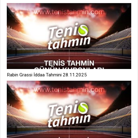
Rabin Grassi İddaa Tahmini 28.11.2025