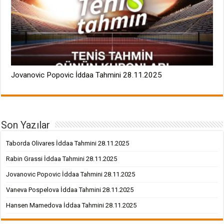
Jovanovic Popovic İddaa Tahmini 28.11.2025
Son Yazılar
Taborda Olivares İddaa Tahmini 28.11.2025
Rabin Grassi İddaa Tahmini 28.11.2025
Jovanovic Popovic İddaa Tahmini 28.11.2025
Vaneva Pospelova İddaa Tahmini 28.11.2025
Hansen Mamedova İddaa Tahmini 28.11.2025