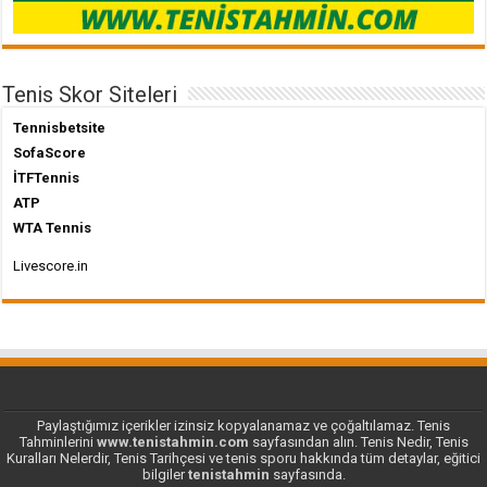
Tenis Skor Siteleri
Tennisbetsite
SofaScore
İTFTennis
ATP
WTA Tennis
Livescore.in
Paylaştığımız içerikler izinsiz kopyalanamaz ve çoğaltılamaz. Tenis
Tahminlerini
www.tenistahmin.com
sayfasından alın. Tenis Nedir, Tenis
Kuralları Nelerdir, Tenis Tarihçesi ve tenis sporu hakkında tüm detaylar, eğitici
bilgiler
tenistahmin
sayfasında.