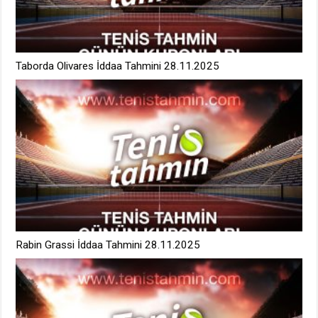
Taborda Olivares İddaa Tahmini 28.11.2025
Rabin Grassi İddaa Tahmini 28.11.2025