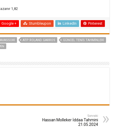
azanır 1,82
Google +
Stumbleupon
LinkedIn
Pinterest
AVASSORI
ATP ROLAND GARROS
GÜNCEL TENIS TAHMINLERI
MIN
Sonraki
Hassan Molleker İddaa Tahmini
21.05.2024