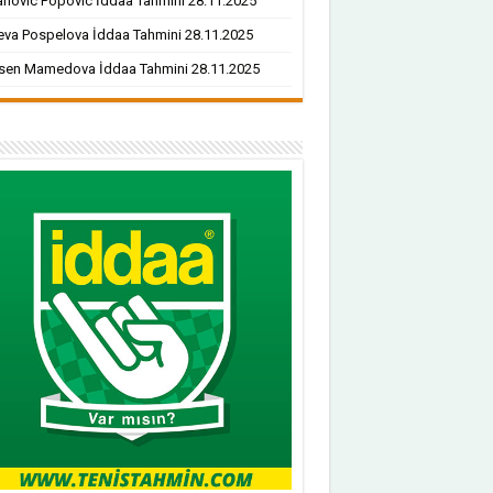
novic Popovic İddaa Tahmini 28.11.2025
va Pospelova İddaa Tahmini 28.11.2025
sen Mamedova İddaa Tahmini 28.11.2025