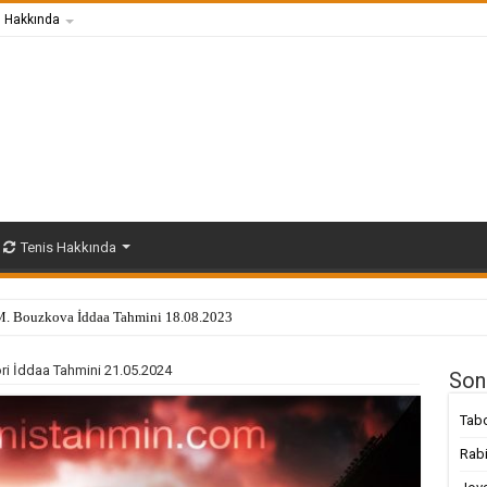
s Hakkında
Tenis Hakkında
. Bouzkova İddaa Tahmini 18.08.2023
ri İddaa Tahmini 21.05.2024
Son
Tabo
Rabi