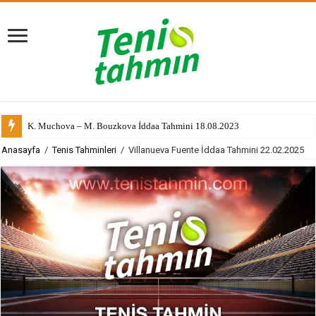
K. Muchova – M. Bouzkova İddaa Tahmini 18.08.2023
Anasayfa
/
Tenis Tahminleri
/
Villanueva Fuente İddaa Tahmini 22.02.2025