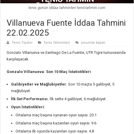
tenis günün iddaa tahminleri tenistahmin.com
Villanueva Fuente İddaa Tahmini
22.02.2025
Villanueva
Tenis Tipster
Tenis Tahminleri
yorumlar kapalı
Fuente
İddaa
Gonzalo Villanueva ve Santiago De La Fuente, UTR Tigre turnuvasında
Tahmini
22.02.2025
karşılaşacak.
için
Gonzalo Villanueva: Son 10 Maç İstatistikleri
Galibiyetler ve Mağlubiyetler:
Son 10 maçta 5 galibiyet, 5
mağlubiyet.
İlk Set Performansı:
İlk sette 4 galibiyet, 6 mağlubiyet.
Oyun İstatistikleri:
Ortalama maç başına oynanan oyun sayısı: 20.1
Ortalama maç başına kazanılan oyun sayısı: 9.6
Ortalama ilk oyunda kazanılan oyun sayısı: 4.8