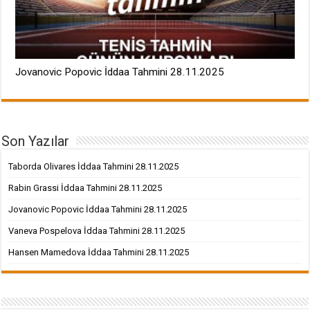
Jovanovic Popovic İddaa Tahmini 28.11.2025
Son Yazılar
Taborda Olivares İddaa Tahmini 28.11.2025
Rabin Grassi İddaa Tahmini 28.11.2025
Jovanovic Popovic İddaa Tahmini 28.11.2025
Vaneva Pospelova İddaa Tahmini 28.11.2025
Hansen Mamedova İddaa Tahmini 28.11.2025