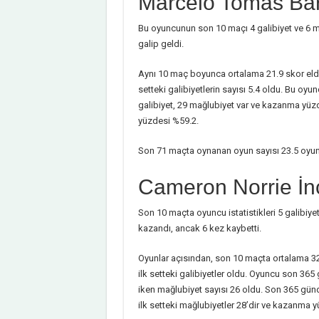
Marcelo Tomas Bar
Bu oyuncunun son 10 maçı 4 galibiyet ve 6 ma
galip geldi.
Aynı 10 maç boyunca ortalama 21.9 skor elde 
setteki galibiyetlerin sayısı 5.4 oldu. Bu oy
galibiyet, 29 mağlubiyet var ve kazanma yüz
yüzdesi %59.2.
Son 71 maçta oynanan oyun sayısı 23.5 oyun ol
Cameron Norrie İn
Son 10 maçta oyuncu istatistikleri 5 galibiye
kazandı, ancak 6 kez kaybetti.
Oyunlar açısından, son 10 maçta ortalama 32.
ilk setteki galibiyetler oldu. Oyuncu son 36
iken mağlubiyet sayısı 26 oldu. Son 365 gün
ilk setteki mağlubiyetler 28’dir ve kazanma 