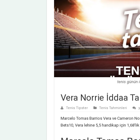
tenis günün 
Vera Norrie İddaa T
V
Tenis Tipster
Tenis Tahminleri
y
N
İ
Marcelo Tomas Barrios Vera ve Cameron Norri
T
2
Bets10, Vera lehine 5,5 handikap için 1,68’lik 
i