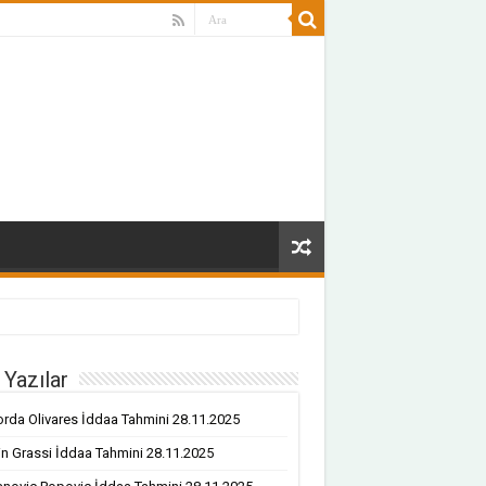
 Yazılar
rda Olivares İddaa Tahmini 28.11.2025
n Grassi İddaa Tahmini 28.11.2025