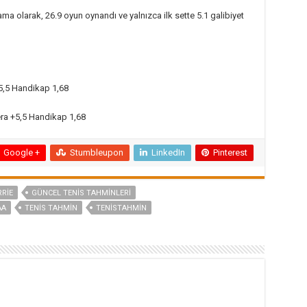
 olarak, 26.9 oyun oynandı ve yalnızca ilk sette 5.1 galibiyet
5,5 Handikap 1,68
ra +5,5 Handikap 1,68
Google +
Stumbleupon
LinkedIn
Pinterest
RIE
GÜNCEL TENIS TAHMINLERI
AA
TENIS TAHMIN
TENISTAHMIN