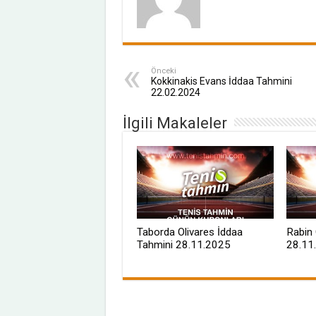
Önceki
Kokkinakis Evans İddaa Tahmini
22.02.2024
İlgili Makaleler
Taborda Olivares İddaa
Rabin 
Tahmini 28.11.2025
28.11