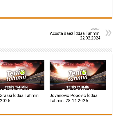
Sonraki
Acosta Baez İddaa Tahmini
22.02.2024
Grassi İddaa Tahmini
Jovanovic Popovic İddaa
.2025
Tahmini 28.11.2025