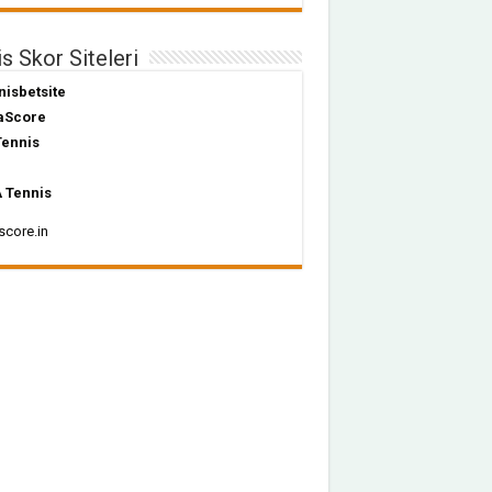
s Skor Siteleri
nisbetsite
aScore
Tennis
 Tennis
score.in