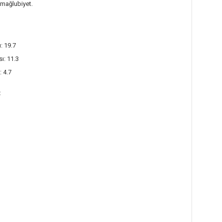
4 mağlubiyet.
: 19.7
ı: 11.3
 4.7
: