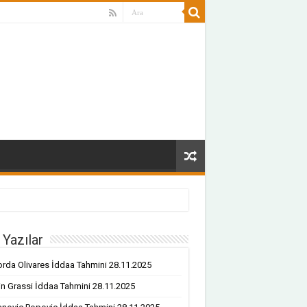
 Yazılar
rda Olivares İddaa Tahmini 28.11.2025
n Grassi İddaa Tahmini 28.11.2025