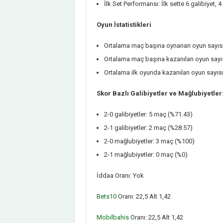
İlk Set Performansı: İlk sette 6 galibiyet, 
Oyun İstatistikleri
Ortalama maç başına oynanan oyun sayısı
Ortalama maç başına kazanılan oyun sayıs
Ortalama ilk oyunda kazanılan oyun sayısı:
Skor Bazlı Galibiyetler ve Mağlubiyetler
2-0 galibiyetler: 5 maç (%71.43)
2-1 galibiyetler: 2 maç (%28.57)
2-0 mağlubiyetler: 3 maç (%100)
2-1 mağlubiyetler: 0 maç (%0)
İddaa Oranı: Yok
Bets10
Oranı: 22,5 Alt 1,42
Mobilbahis
Oranı: 22,5 Alt 1,42