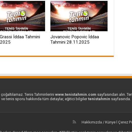
Grassi İddaa Tahmini
Jovanovic Popovic İddaa
.2025
Tahmini 28.11.2025
 çoğaltılamaz. Tenis Tahminlerini
www.tenistahmin.com
sayfasından alın. Teni
ve tenis sporu hakkında tüm detaylar, eğitici bilgiler
tenistahmin
sayfasında.
Hakkımızda / Künye
l
Çerez Po