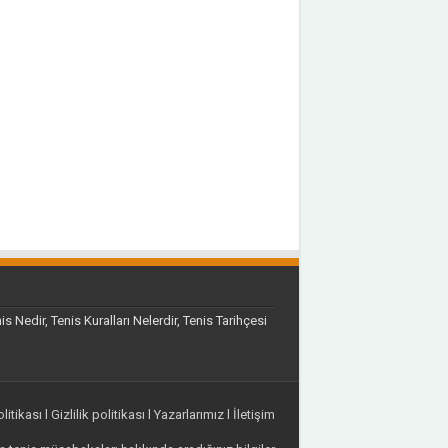
s Nedir, Tenis Kuralları Nelerdir, Tenis Tarihçesi
litikası
l
Gizlilik politikası
l
Yazarlarımız
l
İletişim