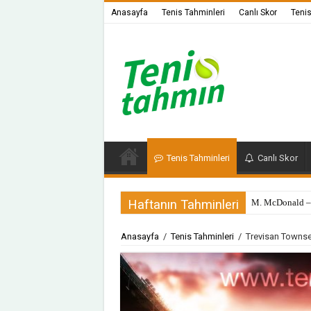
Anasayfa
Tenis Tahminleri
Canlı Skor
Teni
Tenis Tahminleri
Canlı Skor
Haftanın Tahminleri
M. McDonald – 
L. Sonego – T. 
Anasayfa
/
Tenis Tahminleri
/
Trevisan Townse