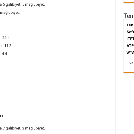
 5 galibiyet, 5 mağlubiyet.
5 mağlubiyet.
Teni
Ten
Sof
: 22.4
İTF
ı: 11.2
ATP
WTA
 4.4
Live
:
ri
 7 galibiyet, 3 mağlubiyet.