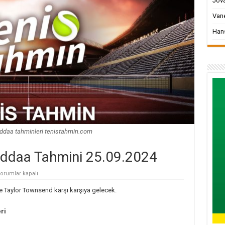
Jova
Vane
Han
iddaa tahminleri tenistahmin.com
İddaa Tahmini 25.09.2024
revisan
orumlar kapalı
Townsend
ddaa
e Taylor Townsend karşı karşıya gelecek.
ahmini
5.09.2024
çin
ri