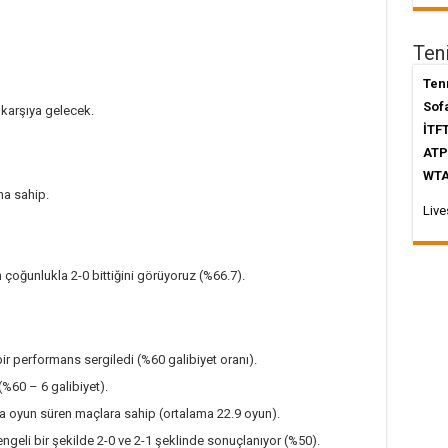
Teni
Ten
Sof
 karşıya gelecek.
İTF
ATP
WTA
na sahip.
Live
çoğunlukla 2-0 bittiğini görüyoruz (%66.7).
r performans sergiledi (%60 galibiyet oranı).
(%60 – 6 galibiyet).
la oyun süren maçlara sahip (ortalama 22.9 oyun).
ngeli bir şekilde 2-0 ve 2-1 şeklinde sonuçlanıyor (%50).