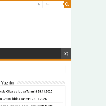
 Yazılar
rda Olivares İddaa Tahmini 28.11.2025
n Grassi İddaa Tahmini 28.11.2025