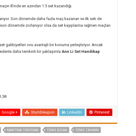
9 maçın 8’inde en azından 1.5 set kazandığı.
çıkarıyor. Son dönemde daha fazla maç kazanan ve ilk seti de
e son dönemde zorlanıyor olsa da set kayıplarına rağmen maçları
 galibiyetleri onu avantajlı bir konuma yerleştiriyor. Ancak
nedenle daha temkinli bir yaklaşımla
Ann Li Set Handikap
1,58
Google +
Stumbleupon
LinkedIn
Pinterest
MARTINA TREVISAN
TENIS IDDAA
TENIS TAHMIN