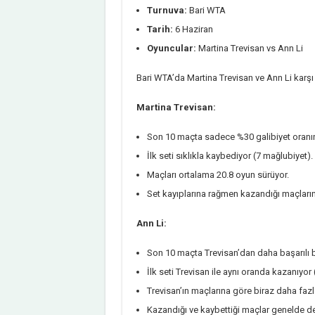
Turnuva:
Bari WTA
Tarih:
6 Haziran
Oyuncular:
Martina Trevisan vs Ann Li
Bari WTA’da Martina Trevisan ve Ann Li karşı
Martina Trevisan:
Son 10 maçta sadece %30 galibiyet oranı
İlk seti sıklıkla kaybediyor (7 mağlubiyet).
Maçları ortalama 20.8 oyun sürüyor.
Set kayıplarına rağmen kazandığı maçların 
Ann Li:
Son 10 maçta Trevisan’dan daha başarılı bi
İlk seti Trevisan ile aynı oranda kazanıyor 
Trevisan’ın maçlarına göre biraz daha faz
Kazandığı ve kaybettiği maçlar genelde de