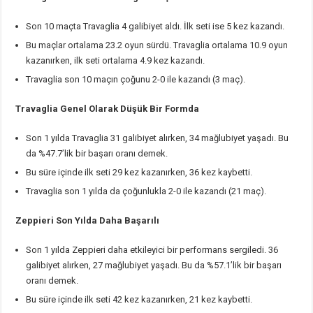
Son 10 maçta Travaglia 4 galibiyet aldı. İlk seti ise 5 kez kazandı.
Bu maçlar ortalama 23.2 oyun sürdü. Travaglia ortalama 10.9 oyun
kazanırken, ilk seti ortalama 4.9 kez kazandı.
Travaglia son 10 maçın çoğunu 2-0 ile kazandı (3 maç).
Travaglia Genel Olarak Düşük Bir Formda
Son 1 yılda Travaglia 31 galibiyet alırken, 34 mağlubiyet yaşadı. Bu
da %47.7’lik bir başarı oranı demek.
Bu süre içinde ilk seti 29 kez kazanırken, 36 kez kaybetti.
Travaglia son 1 yılda da çoğunlukla 2-0 ile kazandı (21 maç).
Zeppieri Son Yılda Daha Başarılı
Son 1 yılda Zeppieri daha etkileyici bir performans sergiledi. 36
galibiyet alırken, 27 mağlubiyet yaşadı. Bu da %57.1’lik bir başarı
oranı demek.
Bu süre içinde ilk seti 42 kez kazanırken, 21 kez kaybetti.