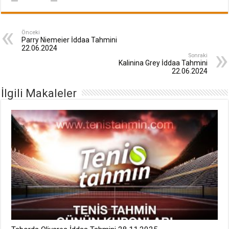
Önceki
Parry Niemeier İddaa Tahmini
22.06.2024
Sonraki
Kalinina Grey İddaa Tahmini
22.06.2024
İlgili Makaleler