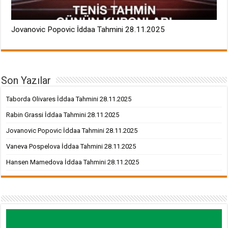
Jovanovic Popovic İddaa Tahmini 28.11.2025
Son Yazılar
Taborda Olivares İddaa Tahmini 28.11.2025
Rabin Grassi İddaa Tahmini 28.11.2025
Jovanovic Popovic İddaa Tahmini 28.11.2025
Vaneva Pospelova İddaa Tahmini 28.11.2025
Hansen Mamedova İddaa Tahmini 28.11.2025