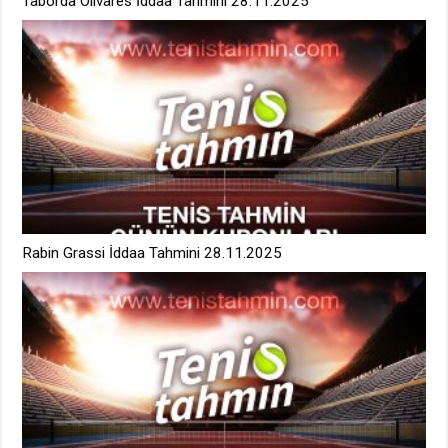
Taborda Olivares İddaa Tahmini 28.11.2025
Rabin Grassi İddaa Tahmini 28.11.2025