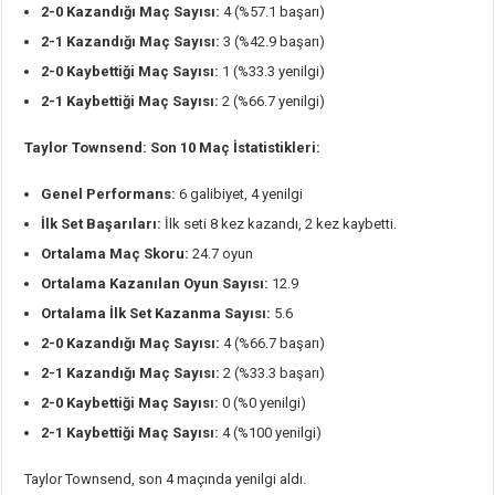
2-0 Kazandığı Maç Sayısı:
4 (%57.1 başarı)
2-1 Kazandığı Maç Sayısı:
3 (%42.9 başarı)
2-0 Kaybettiği Maç Sayısı:
1 (%33.3 yenilgi)
2-1 Kaybettiği Maç Sayısı:
2 (%66.7 yenilgi)
Taylor Townsend: Son 10 Maç İstatistikleri:
Genel Performans:
6 galibiyet, 4 yenilgi
İlk Set Başarıları:
İlk seti 8 kez kazandı, 2 kez kaybetti.
Ortalama Maç Skoru:
24.7 oyun
Ortalama Kazanılan Oyun Sayısı:
12.9
Ortalama İlk Set Kazanma Sayısı:
5.6
2-0 Kazandığı Maç Sayısı:
4 (%66.7 başarı)
2-1 Kazandığı Maç Sayısı:
2 (%33.3 başarı)
2-0 Kaybettiği Maç Sayısı:
0 (%0 yenilgi)
2-1 Kaybettiği Maç Sayısı:
4 (%100 yenilgi)
Taylor Townsend, son 4 maçında yenilgi aldı.