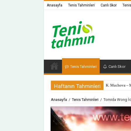
Anasayfa
Tenis Tahminleri
Canlı Skor
Teni
Tenis Tahminleri
Canlı Skor
Haftanın Tahminleri
K. Muchova – M
Anasayfa
/
Tenis Tahminleri
/
Tomida Wong İd