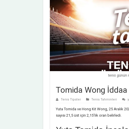
tenis günün 
Tomida Wong İddaa 
Tenis Tipster
Tenis Tahminleri
y
İ
Yuta Tomida ve Hong Kit Wong, 25 Aralık 20
T
2
sayısı 21,5 üst için 2,15’lik oran belirledi.
i