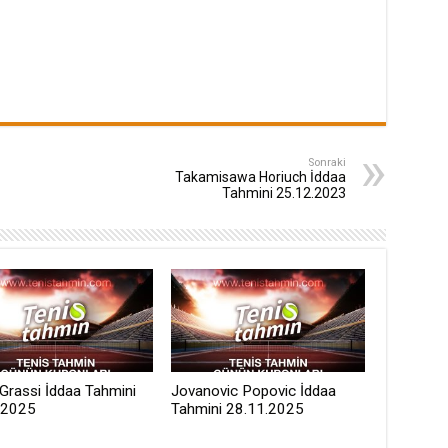
Sonraki
Takamisawa Horiuch İddaa
Tahmini 25.12.2023
Grassi İddaa Tahmini
Jovanovic Popovic İddaa
.2025
Tahmini 28.11.2025