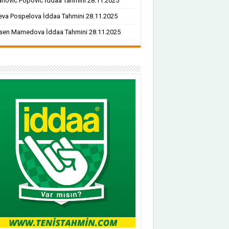
novic Popovic İddaa Tahmini 28.11.2025
va Pospelova İddaa Tahmini 28.11.2025
sen Mamedova İddaa Tahmini 28.11.2025