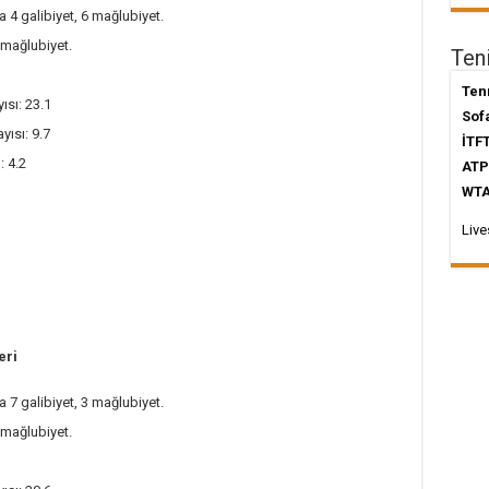
 4 galibiyet, 6 mağlubiyet.
7 mağlubiyet.
Teni
Ten
sı: 23.1
Sof
ısı: 9.7
İTF
: 4.2
ATP
WTA
Live
eri
 7 galibiyet, 3 mağlubiyet.
4 mağlubiyet.