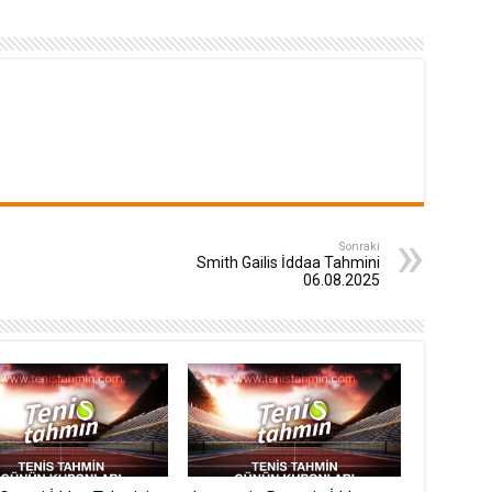
Sonraki
Smith Gailis İddaa Tahmini
06.08.2025