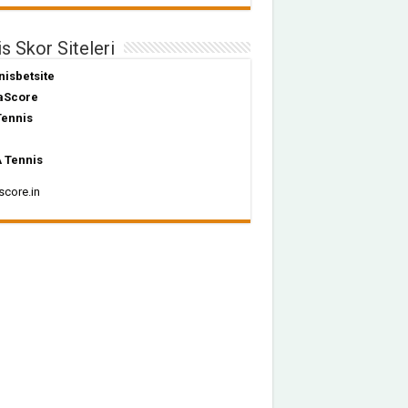
s Skor Siteleri
nisbetsite
aScore
Tennis
 Tennis
score.in