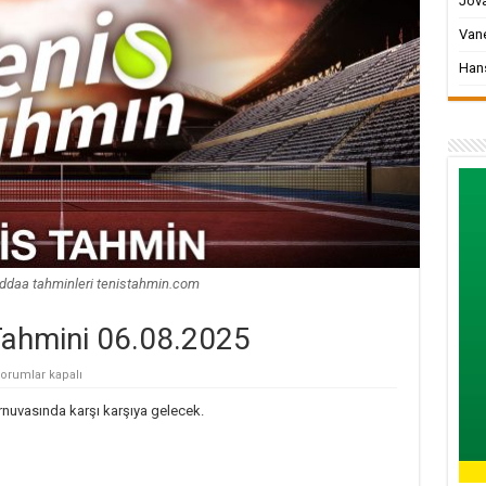
Jova
Vane
Han
iddaa tahminleri tenistahmin.com
Tahmini 06.08.2025
jen
orumlar kapalı
onescu
ddaa
rnuvasında karşı karşıya gelecek.
ahmini
6.08.2025
çin