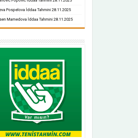
novic Popovic İddaa Tahmini 28.11.2025
va Pospelova İddaa Tahmini 28.11.2025
sen Mamedova İddaa Tahmini 28.11.2025