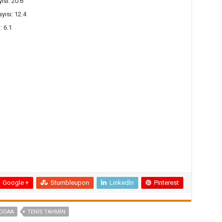
sı: 20.6
ısı: 12.4
: 6.1
Google +
Stumbleupon
LinkedIn
Pinterest
IDDAA
TENIS TAHMIN