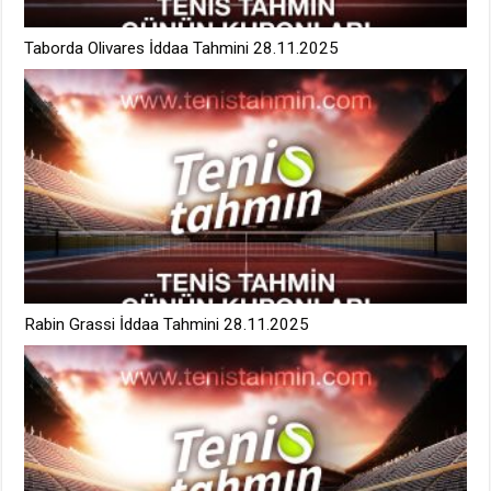
Taborda Olivares İddaa Tahmini 28.11.2025
Rabin Grassi İddaa Tahmini 28.11.2025