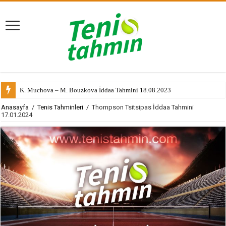
K. Muchova – M. Bouzkova İddaa Tahmini 18.08.2023
Anasayfa
/
Tenis Tahminleri
/
Thompson Tsitsipas İddaa Tahmini
17.01.2024