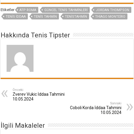
Etiketler
ATP ROMA
GÜNCEL TENIS TAHMINLERI
JORDAN THOMPSON
TENIS IDDAA
TENIS TAHMIN
TENISTAHMIN
THIAGO MONTEIRO
Hakkında Tenis Tipster
Önceki
Zverev Vukic İddaa Tahmini
10.05.2024
Sonraki
Coboli Korda İddaa Tahmini
10.05.2024
İlgili Makaleler