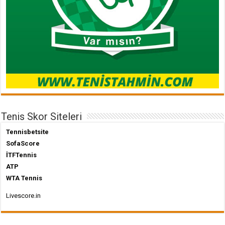
Tenis Skor Siteleri
Tennisbetsite
SofaScore
İTFTennis
ATP
WTA Tennis
Livescore.in