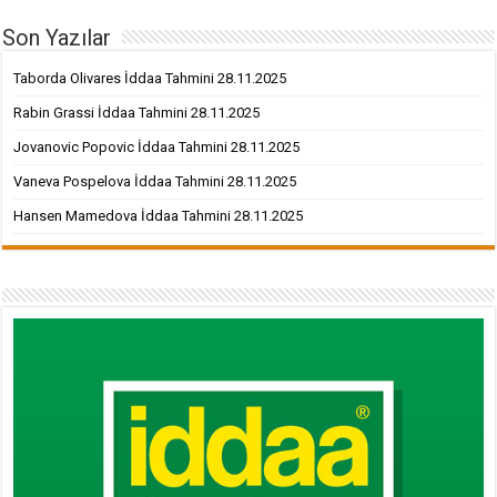
Son Yazılar
Taborda Olivares İddaa Tahmini 28.11.2025
Rabin Grassi İddaa Tahmini 28.11.2025
Jovanovic Popovic İddaa Tahmini 28.11.2025
Vaneva Pospelova İddaa Tahmini 28.11.2025
Hansen Mamedova İddaa Tahmini 28.11.2025