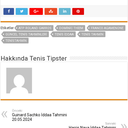
Etiketler
ATP ROLAND GARROS
DOMINIC THIEM
FRANCO AGAMENONE
GÜNCEL TENIS TAHMINLERI
TENIS IDDAA
TENIS TAHMIN
TENISTAHMIN
Hakkında Tenis Tipster
Önceki
Guinard Sachko İddaa Tahmini
20.05.2024
Sonraki
Harris Nava İddaa Tahmini