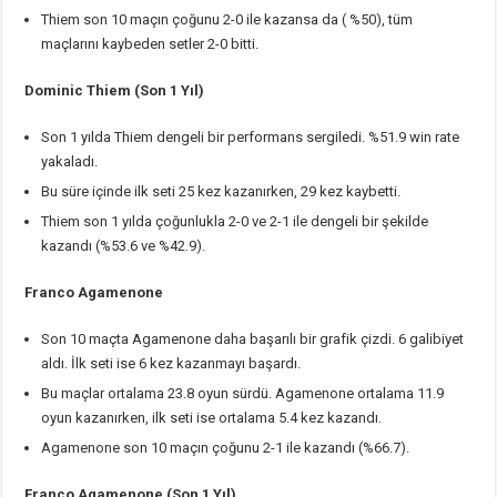
Thiem son 10 maçın çoğunu 2-0 ile kazansa da ( %50), tüm
maçlarını kaybeden setler 2-0 bitti.
Dominic Thiem (Son 1 Yıl)
Son 1 yılda Thiem dengeli bir performans sergiledi. %51.9 win rate
yakaladı.
Bu süre içinde ilk seti 25 kez kazanırken, 29 kez kaybetti.
Thiem son 1 yılda çoğunlukla 2-0 ve 2-1 ile dengeli bir şekilde
kazandı (%53.6 ve %42.9).
Franco Agamenone
Son 10 maçta Agamenone daha başarılı bir grafik çizdi. 6 galibiyet
aldı. İlk seti ise 6 kez kazanmayı başardı.
Bu maçlar ortalama 23.8 oyun sürdü. Agamenone ortalama 11.9
oyun kazanırken, ilk seti ise ortalama 5.4 kez kazandı.
Agamenone son 10 maçın çoğunu 2-1 ile kazandı (%66.7).
Franco Agamenone (Son 1 Yıl)