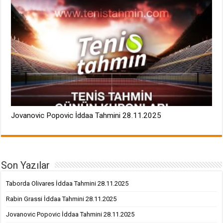
Jovanovic Popovic İddaa Tahmini 28.11.2025
Son Yazılar
Taborda Olivares İddaa Tahmini 28.11.2025
Rabin Grassi İddaa Tahmini 28.11.2025
Jovanovic Popovic İddaa Tahmini 28.11.2025