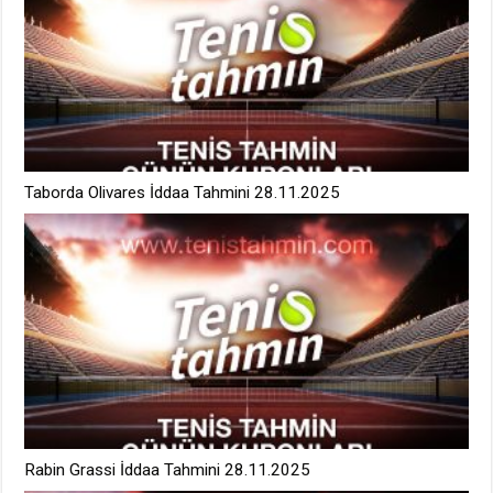
Taborda Olivares İddaa Tahmini 28.11.2025
Rabin Grassi İddaa Tahmini 28.11.2025