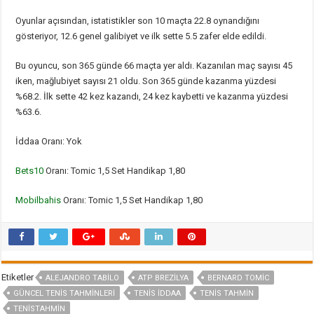
Oyunlar açısından, istatistikler son 10 maçta 22.8 oynandığını
gösteriyor, 12.6 genel galibiyet ve ilk sette 5.5 zafer elde edildi.
Bu oyuncu, son 365 günde 66 maçta yer aldı. Kazanılan maç sayısı 45
iken, mağlubiyet sayısı 21 oldu. Son 365 günde kazanma yüzdesi
%68.2. İlk sette 42 kez kazandı, 24 kez kaybetti ve kazanma yüzdesi
%63.6.
İddaa Oranı: Yok
Bets10
Oranı: Tomic 1,5 Set Handikap 1,80
Mobilbahis
Oranı: Tomic 1,5 Set Handikap 1,80
Etiketler
ALEJANDRO TABILO
ATP BREZILYA
BERNARD TOMIC
GÜNCEL TENIS TAHMINLERI
TENIS IDDAA
TENIS TAHMIN
TENISTAHMIN