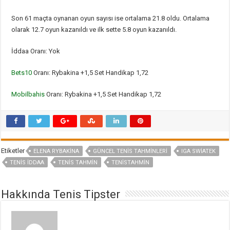
Son 61 maçta oynanan oyun sayısı ise ortalama 21.8 oldu. Ortalama
olarak 12.7 oyun kazanıldı ve ilk sette 5.8 oyun kazanıldı.
İddaa Oranı: Yok
Bets10
Oranı: Rybakina +1,5 Set Handikap 1,72
Mobilbahis
Oranı: Rybakina +1,5 Set Handikap 1,72
Etiketler
ELENA RYBAKINA
GÜNCEL TENIS TAHMINLERI
IGA SWIATEK
TENIS IDDAA
TENIS TAHMIN
TENISTAHMIN
Hakkında Tenis Tipster