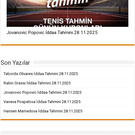
Jovanovic Popovic İddaa Tahmini 28.11.2025
Son Yazılar
Taborda Olivares İddaa Tahmini 28.11.2025
Rabin Grassi İddaa Tahmini 28.11.2025
Jovanovic Popovic İddaa Tahmini 28.11.2025
Vaneva Pospelova İddaa Tahmini 28.11.2025
Hansen Mamedova İddaa Tahmini 28.11.2025