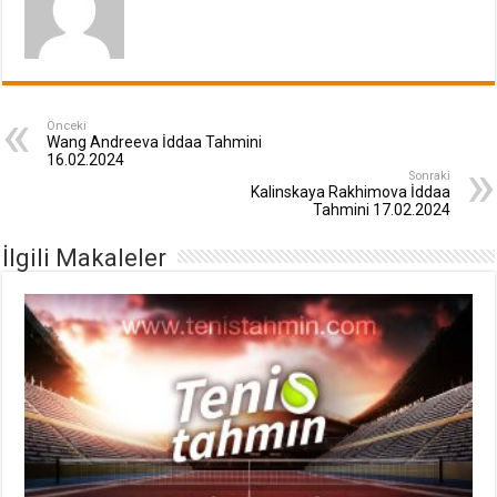
Önceki
Wang Andreeva İddaa Tahmini
16.02.2024
Sonraki
Kalinskaya Rakhimova İddaa
Tahmini 17.02.2024
İlgili Makaleler