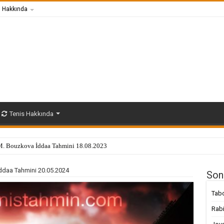
s Hakkında
Tenis Hakkında
. Bouzkova İddaa Tahmini 18.08.2023
İddaa Tahmini 20.05.2024
Son
Tabo
Rabi