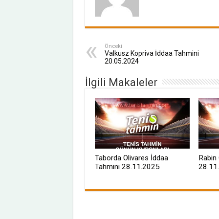
Önceki
Valkusz Kopriva İddaa Tahmini
20.05.2024
İlgili Makaleler
Taborda Olivares İddaa
Rabin 
Tahmini 28.11.2025
28.11