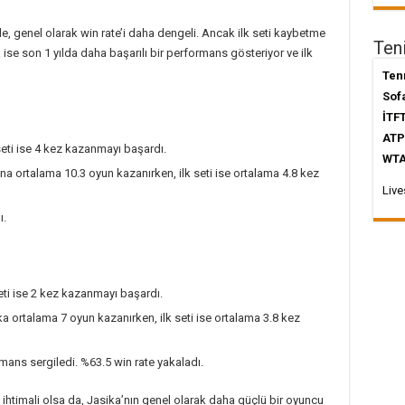
, genel olarak win rate’i daha dengeli. Ancak ilk seti kaybetme
Teni
 ise son 1 yılda daha başarılı bir performans gösteriyor ve ilk
Ten
Sof
İTF
ATP
seti ise 4 kez kazanmayı başardı.
WTA
a ortalama 10.3 oyun kazanırken, ilk seti ise ortalama 4.8 kez
Live
ı.
seti ise 2 kez kazanmayı başardı.
a ortalama 7 oyun kazanırken, ilk seti ise ortalama 3.8 kez
rmans sergiledi. %63.5 win rate yakaladı.
i ihtimali olsa da, Jasika’nın genel olarak daha güçlü bir oyuncu