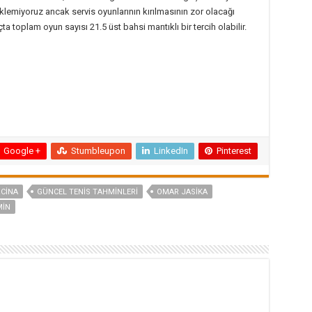
lemiyoruz ancak servis oyunlarının kırılmasının zor olacağı
a toplam oyun sayısı 21.5 üst bahsi mantıklı bir tercih olabilir.
Google +
Stumbleupon
LinkedIn
Pinterest
RCINA
GÜNCEL TENIS TAHMINLERI
OMAR JASIKA
MIN