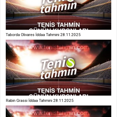
Taborda Olivares İddaa Tahmini 28.11.2025
Rabin Grassi İddaa Tahmini 28.11.2025