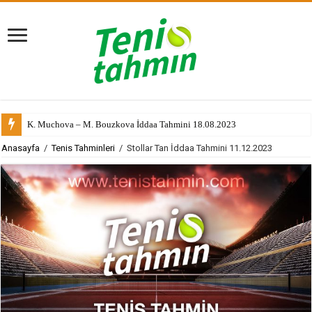
K. Muchova – M. Bouzkova İddaa Tahmini 18.08.2023
Anasayfa
/
Tenis Tahminleri
/
Stollar Tan İddaa Tahmini 11.12.2023