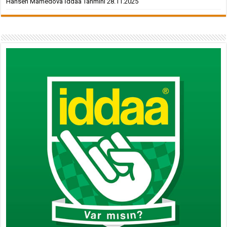
Hansen Mamedova İddaa Tahmini 28.11.2025