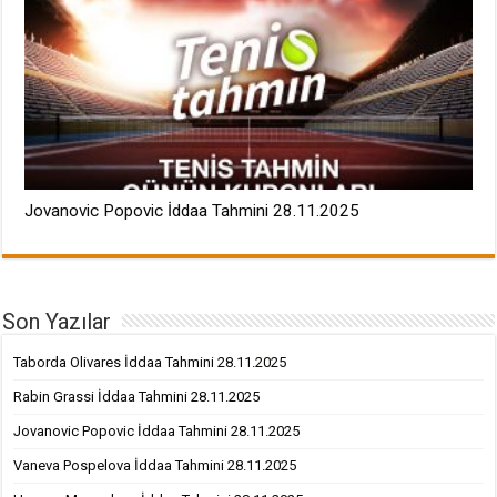
Jovanovic Popovic İddaa Tahmini 28.11.2025
Son Yazılar
Taborda Olivares İddaa Tahmini 28.11.2025
Rabin Grassi İddaa Tahmini 28.11.2025
Jovanovic Popovic İddaa Tahmini 28.11.2025
Vaneva Pospelova İddaa Tahmini 28.11.2025