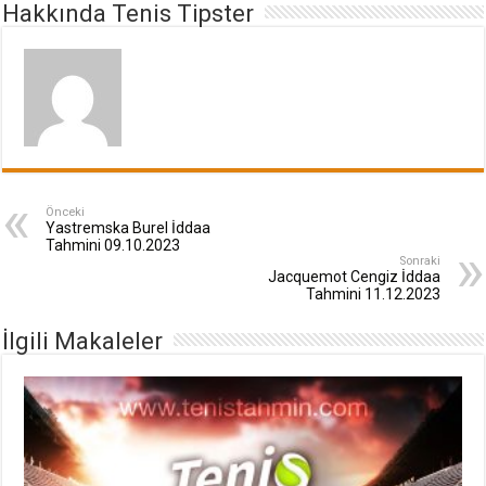
Hakkında Tenis Tipster
Önceki
Yastremska Burel İddaa
Tahmini 09.10.2023
Sonraki
Jacquemot Cengiz İddaa
Tahmini 11.12.2023
İlgili Makaleler