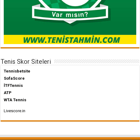
Tenis Skor Siteleri
Tennisbetsite
SofaScore
İTFTennis
ATP
WTA Tennis
Livescore.in