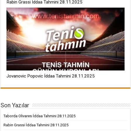
Rabin Grassi İddaa Tahmini 28.11.2025
Jovanovic Popovic İddaa Tahmini 28.11.2025
Son Yazılar
Taborda Olivares İddaa Tahmini 28.11.2025
Rabin Grassi İddaa Tahmini 28.11.2025