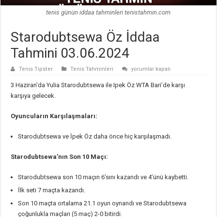
tenis günün iddaa tahminleri tenistahmin.com
Starodubtsewa Öz İddaa
Tahmini 03.06.2024
Starodubtsewa
Tenis Tipster
Tenis Tahminleri
yorumlar kapalı
Öz
İddaa
3 Haziran’da Yulia Starodubtsewa ile Ipek Öz WTA Bari’de karşı
Tahmini
03.06.2024
karşıya gelecek.
için
Oyuncuların Karşılaşmaları:
Starodubtsewa ve İpek Öz daha önce hiç karşılaşmadı.
Starodubtsewa’nın Son 10 Maçı:
Starodubtsewa son 10 maçın 6’sını kazandı ve 4’ünü kaybetti.
İlk seti 7 maçta kazandı.
Son 10 maçta ortalama 21.1 oyun oynandı ve Starodubtsewa
çoğunlukla maçları (5 maç) 2-0 bitirdi.