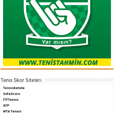
Tenis Skor Siteleri
Tennisbetsite
SofaScore
İTFTennis
ATP
WTA Tennis