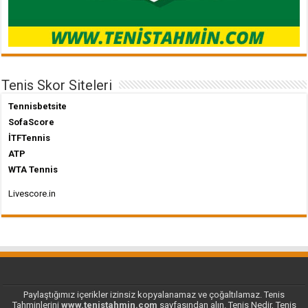
Tenis Skor Siteleri
Tennisbetsite
SofaScore
İTFTennis
ATP
WTA Tennis
Livescore.in
Paylaştığımız içerikler izinsiz kopyalanamaz ve çoğaltılamaz. Tenis
Tahminlerini
www.tenistahmin.com
sayfasından alın. Tenis Nedir, Tenis