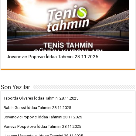
Jovanovic Popovic İddaa Tahmini 28.11.2025
Son Yazılar
Taborda Olivares İddaa Tahmini 28.11.2025
Rabin Grassi İddaa Tahmini 28.11.2025
Jovanovic Popovic İddaa Tahmini 28.11.2025
Vaneva Pospelova İddaa Tahmini 28.11.2025
Hansen Mamedova İddaa Tahmini 28.11.2025