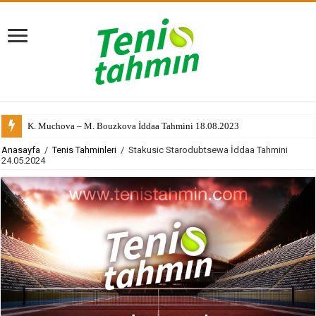
K. Muchova – M. Bouzkova İddaa Tahmini 18.08.2023
Anasayfa
/
Tenis Tahminleri
/
Stakusic Starodubtsewa İddaa Tahmini
24.05.2024