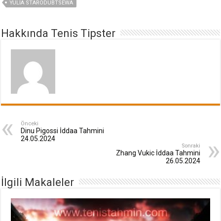
YULIA STARODUBTSEWA
Hakkında Tenis Tipster
Önceki
Dinu Pigossi İddaa Tahmini
24.05.2024
Sonraki
Zhang Vukic İddaa Tahmini
26.05.2024
İlgili Makaleler