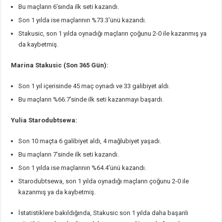
Bu maçların 6’sında ilk seti kazandı.
Son 1 yılda ise maçlarının %73.3’ünü kazandı.
Stakusic, son 1 yılda oynadığı maçların çoğunu 2-0 ile kazanmış ya
da kaybetmiş.
Marina Stakusic (Son 365 Gün):
Son 1 yıl içerisinde 45 maç oynadı ve 33 galibiyet aldı.
Bu maçların %66.7’sinde ilk seti kazanmayı başardı.
Yulia Starodubtsewa:
Son 10 maçta 6 galibiyet aldı, 4 mağlubiyet yaşadı.
Bu maçların 7’sinde ilk seti kazandı.
Son 1 yılda ise maçlarının %64.4’ünü kazandı.
Starodubtsewa, son 1 yılda oynadığı maçların çoğunu 2-0 ile
kazanmış ya da kaybetmiş.
İstatistiklere bakıldığında, Stakusic son 1 yılda daha başarılı