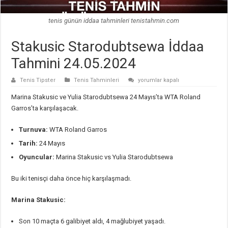
tenis günün iddaa tahminleri tenistahmin.com
Stakusic Starodubtsewa İddaa
Tahmini 24.05.2024
Stakusic
Tenis Tipster
Tenis Tahminleri
yorumlar kapalı
Starodubtsewa
İddaa
Marina Stakusic ve Yulia Starodubtsewa 24 Mayıs’ta WTA Roland
Tahmini
24.05.2024
Garros’ta karşılaşacak.
için
Turnuva:
WTA Roland Garros
Tarih:
24 Mayıs
Oyuncular:
Marina Stakusic vs Yulia Starodubtsewa
Bu iki tenisçi daha önce hiç karşılaşmadı.
Marina Stakusic:
Son 10 maçta 6 galibiyet aldı, 4 mağlubiyet yaşadı.