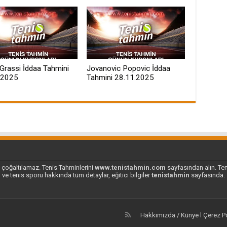
Grassi İddaa Tahmini
Jovanovic Popovic İddaa
.2025
Tahmini 28.11.2025
 çoğaltılamaz. Tenis Tahminlerini
www.tenistahmin.com
sayfasından alın. Teni
ve tenis sporu hakkında tüm detaylar, eğitici bilgiler
tenistahmin
sayfasında.
Hakkımızda / Künye
l
Çerez Po