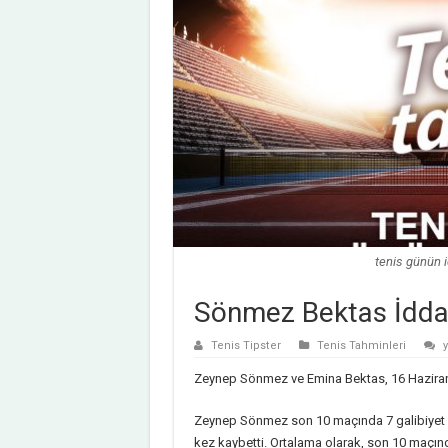
tenis günün 
Sönmez Bektas İdda
Tenis Tipster
Tenis Tahminleri
y
B
İ
Zeynep Sönmez ve Emina Bektas, 16 Haziran’
T
1
i
Zeynep Sönmez son 10 maçında 7 galibiyet ve
kez kaybetti. Ortalama olarak, son 10 maçı