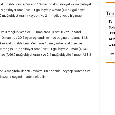
galip geldi. Zeynep’in son 10 maçındaki galibiyet ve mağlubiyet
2.9 galibiyet oranı) ve 2-1 galibiyetle 4 maç (%57.1 galibiyet
Teni
 mağlubiyet oranı) kaybetti ve 2-1 mağlubiyetle hiç maç
Ten
Sof
ve 3 mağlubiyet aldı. Bu maçlarda ilk seti 8 kez kazandı,
İTF
n 10 maçında 20.5 oyun oynandı ve maç başına ortalama 11.8
ATP
 kez galip geldi. Emina’nın son 10 maçındaki galibiyet ve
WTA
le 6 maç (%85.7 galibiyet oranı) ve 2-1 galibiyetle 1 maç (%14.3
Live
 maç (%66.7 mağlubiyet oranı) ve 2-1 mağlubiyetle 1 maç (%33.3
on 4 maçında ilk seti kaybetti. Bu nedenle, Zeynep Sönmez ve
azanır seçimi mantıklı olabilir.
8