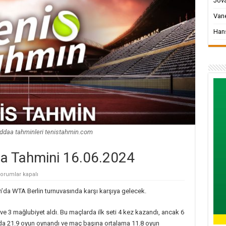
Jova
Vane
Han
iddaa tahminleri tenistahmin.com
a Tahmini 16.06.2024
Sönmez
orumlar kapalı
ektas
ddaa
da WTA Berlin turnuvasında karşı karşıya gelecek.
ahmini
6.06.2024
çin
 3 mağlubiyet aldı. Bu maçlarda ilk seti 4 kez kazandı, ancak 6
nda 21.9 oyun oynandı ve maç başına ortalama 11.8 oyun