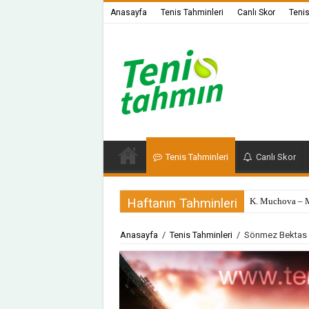
Anasayfa
Tenis Tahminleri
Canlı Skor
Teni
Tenis Tahminleri
Canlı Skor
Haftanın Tahminleri
K. Muchova – M
Anasayfa
/
Tenis Tahminleri
/
Sönmez Bektas 