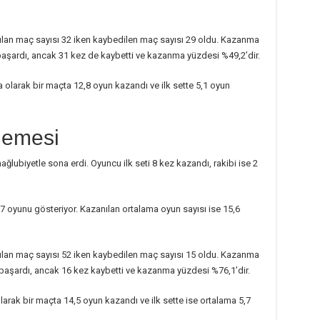
lan maç sayısı 32 iken kaybedilen maç sayısı 29 oldu. Kazanma
 başardı, ancak 31 kez de kaybetti ve kazanma yüzdesi %49,2’dir.
 olarak bir maçta 12,8 oyun kazandı ve ilk sette 5,1 oyun
lemesi
lubiyetle sona erdi. Oyuncu ilk seti 8 kez kazandı, rakibi ise 2
,7 oyunu gösteriyor. Kazanılan ortalama oyun sayısı ise 15,6
lan maç sayısı 52 iken kaybedilen maç sayısı 15 oldu. Kazanma
 başardı, ancak 16 kez kaybetti ve kazanma yüzdesi %76,1’dir.
larak bir maçta 14,5 oyun kazandı ve ilk sette ise ortalama 5,7