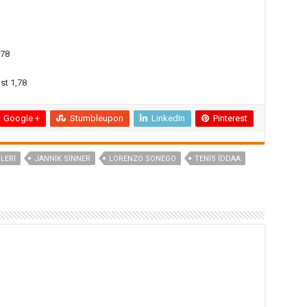
,78
st 1,78
Google +
Stumbleupon
LinkedIn
Pinterest
LERI
JANNIK SINNER
LORENZO SONEGO
TENIS IDDAA