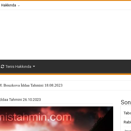
s Hakkında
Tenis Hakkında
. Bouzkova İddaa Tahmini 18.08.2023
ddaa Tahmini 26.10.2023
Son
Tabo
Rabi