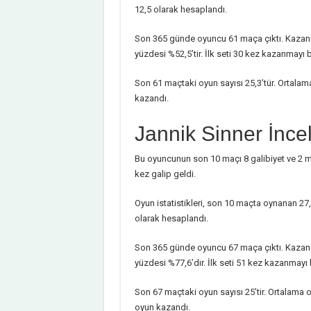
12,5 olarak hesaplandı.
Son 365 günde oyuncu 61 maça çıktı. Kazanı
yüzdesi %52,5’tir. İlk seti 30 kez kazanmayı
Son 61 maçtaki oyun sayısı 25,3’tür. Ortalama
kazandı.
Jannik Sinner İnce
Bu oyuncunun son 10 maçı 8 galibiyet ve 2 mağ
kez galip geldi.
Oyun istatistikleri, son 10 maçta oynanan 27
olarak hesaplandı.
Son 365 günde oyuncu 67 maça çıktı. Kazanı
yüzdesi %77,6’dır. İlk seti 51 kez kazanmayı
Son 67 maçtaki oyun sayısı 25’tir. Ortalama o
oyun kazandı.