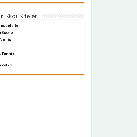
s Skor Siteleri
nisbetsite
aScore
Tennis
 Tennis
score.in