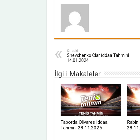
Önceki
Shevchenko Clar İddaa Tahmini
14.01.2024
İlgili Makaleler
Taborda Olivares İddaa
Rabin 
Tahmini 28.11.2025
28.11