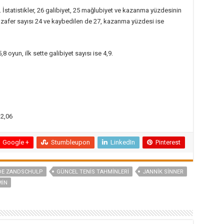
statistikler, 26 galibiyet, 25 mağlubiyet ve kazanma yüzdesinin
 zafer sayısı 24 ve kaybedilen de 27, kazanma yüzdesi ise
yun, ilk sette galibiyet sayısı ise 4,9.
 2,06
Google +
Stumbleupon
LinkedIn
Pinterest
 DE ZANDSCHULP
GÜNCEL TENIS TAHMINLERI
JANNIK SINNER
MIN