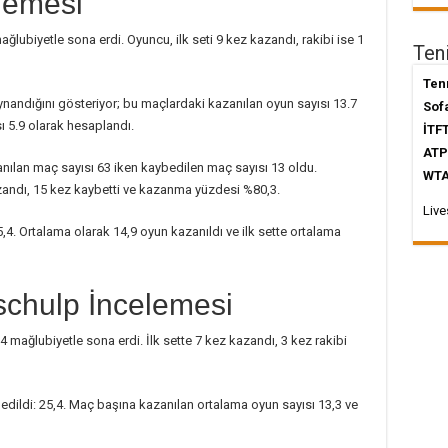
lemesi
lubiyetle sona erdi. Oyuncu, ilk seti 9 kez kazandı, rakibi ise 1
Teni
Ten
oynandığını gösteriyor; bu maçlardaki kazanılan oyun sayısı 13.7
Sof
ı 5.9 olarak hesaplandı.
İTF
ATP
ılan maç sayısı 63 iken kaybedilen maç sayısı 13 oldu.
WTA
zandı, 15 kez kaybetti ve kazanma yüzdesi %80,3.
Live
. Ortalama olarak 14,9 oyun kazanıldı ve ilk sette ortalama
schulp İncelemesi
4 mağlubiyetle sona erdi. İlk sette 7 kez kazandı, 3 kez rakibi
dildi: 25,4. Maç başına kazanılan ortalama oyun sayısı 13,3 ve