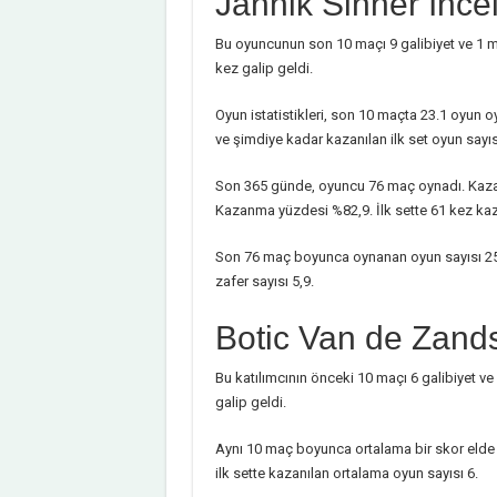
Jannik Sinner İnce
Bu oyuncunun son 10 maçı 9 galibiyet ve 1 mağ
kez galip geldi.
Oyun istatistikleri, son 10 maçta 23.1 oyun 
ve şimdiye kadar kazanılan ilk set oyun sayıs
Son 365 günde, oyuncu 76 maç oynadı. Kazan
Kazanma yüzdesi %82,9. İlk sette 61 kez ka
Son 76 maç boyunca oynanan oyun sayısı 25,4
zafer sayısı 5,9.
Botic Van de Zand
Bu katılımcının önceki 10 maçı 6 galibiyet ve 
galip geldi.
Aynı 10 maç boyunca ortalama bir skor elde e
ilk sette kazanılan ortalama oyun sayısı 6.