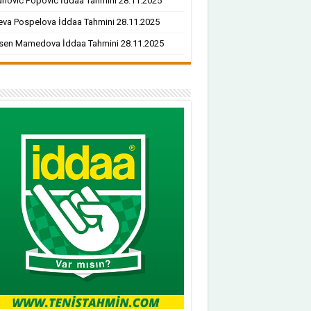
novic Popovic İddaa Tahmini 28.11.2025
va Pospelova İddaa Tahmini 28.11.2025
sen Mamedova İddaa Tahmini 28.11.2025