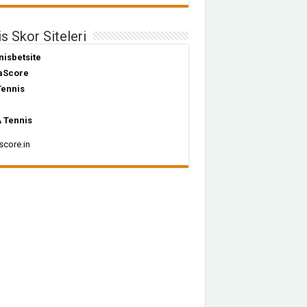
s Skor Siteleri
nisbetsite
aScore
Tennis
 Tennis
score.in