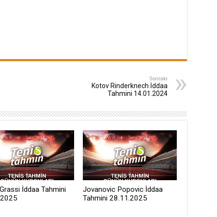
Sonraki
Kotov Rinderknech İddaa
Tahmini 14.01.2024
Grassi İddaa Tahmini
Jovanovic Popovic İddaa
.2025
Tahmini 28.11.2025