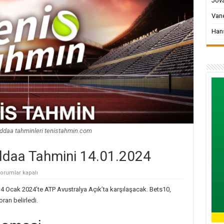
Jova
Vane
Han
iddaa tahminleri tenistahmin.com
ddaa Tahmini 14.01.2024
inner
orumlar kapalı
andschulp
ddaa
4 Ocak 2024’te ATP Avustralya Açık’ta karşılaşacak. Bets10,
ahmini
4.01.2024
ran belirledi.
çin