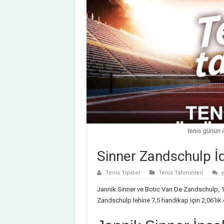
tenis günün 
Sinner Zandschulp İ
S
Tenis Tipster
Tenis Tahminleri
y
Z
İ
Jannik Sinner ve Botic Van De Zandschulp, 1
T
1
Zandschulp lehine 7,5 handikap için 2,06’lık o
i