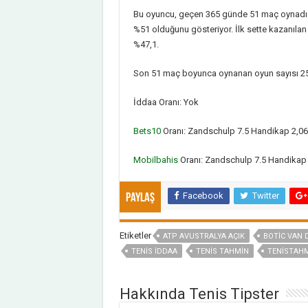
Bu oyuncu, geçen 365 günde 51 maç oynadı. İ
%51 olduğunu gösteriyor. İlk sette kazanılan
%47,1.
Son 51 maç boyunca oynanan oyun sayısı 25,8 o
İddaa Oranı: Yok
Bets10
Oranı: Zandschulp 7.5 Handikap 2,06
Mobilbahis
Oranı: Zandschulp 7.5 Handikap
Facebook
Twitter
Paylaş
Etiketler
ATP AVUSTRALYA AÇIK
BOTIC VAN
TENIS IDDAA
TENIS TAHMIN
TENISTAH
Hakkında Tenis Tipster