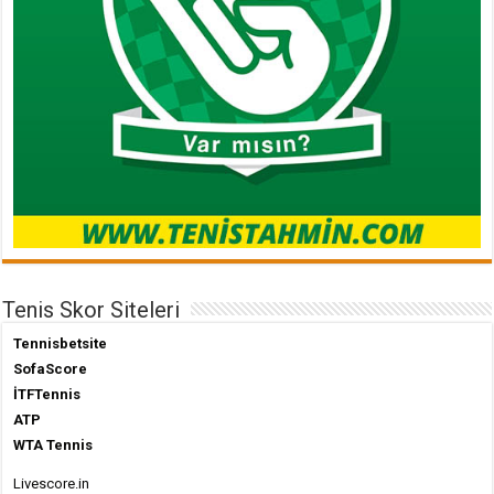
Tenis Skor Siteleri
Tennisbetsite
SofaScore
İTFTennis
ATP
WTA Tennis
Livescore.in