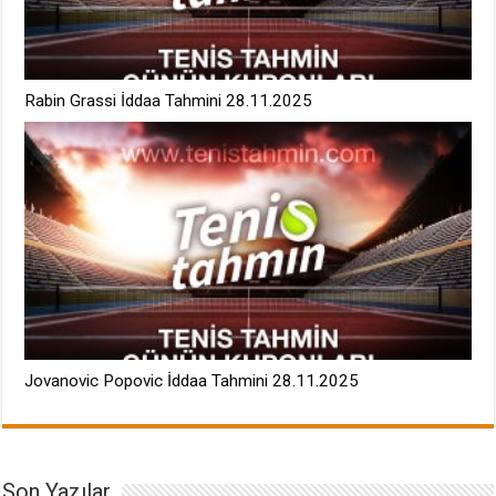
Rabin Grassi İddaa Tahmini 28.11.2025
Jovanovic Popovic İddaa Tahmini 28.11.2025
Son Yazılar