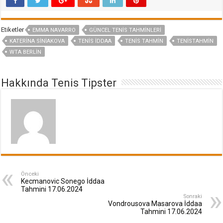
Etiketler
EMMA NAVARRO
GÜNCEL TENIS TAHMINLERI
KATERINA SINIAKOVA
TENIS IDDAA
TENIS TAHMIN
TENISTAHMIN
WTA BERLIN
Hakkında Tenis Tipster
Önceki
Kecmanovic Sonego İddaa
Tahmini 17.06.2024
Sonraki
Vondrousova Masarova İddaa
Tahmini 17.06.2024