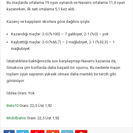
Bu maçlarda ortalama 19 oyun oynandı ve Navarro ortalama 11,4 oyun
kazanırken, ilk seti ortalama 5,1 kez aldı.
Kazanç ve kayıpların skorlara göre dağılımı şöyle:
Kazandığı maçlar: 2-0 (%100) – 7 galibiyet, 2-1 (%0) – yok
Kaybettiği maçlar: 2-0 (%66,7) – 2 mağlubiyet, 2-1 (%33,3) – 1
mağlubiyet
İstatistiklere baktığımızda son karşılaşmayı Navarro kazansa da,
Siniakova çim kortlarda daha başarılı bir oyuncu. Bu nedenle maçın
toplam oyun sayısının yüksek olması daha mantıklı bir tercih gibi
görünüyor.
İddaa Oranı: Yok
Bets10
Oranı: 22,5 Üst 1,92
Mobilbahis
Oranı: 22,5 Üst 1,92