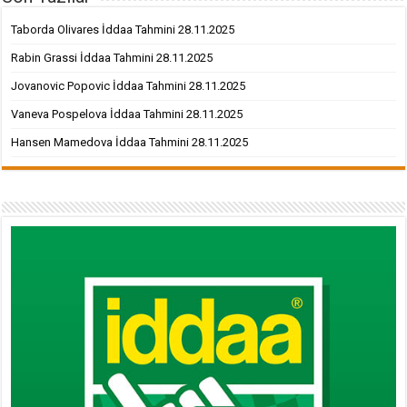
Taborda Olivares İddaa Tahmini 28.11.2025
Rabin Grassi İddaa Tahmini 28.11.2025
Jovanovic Popovic İddaa Tahmini 28.11.2025
Vaneva Pospelova İddaa Tahmini 28.11.2025
Hansen Mamedova İddaa Tahmini 28.11.2025