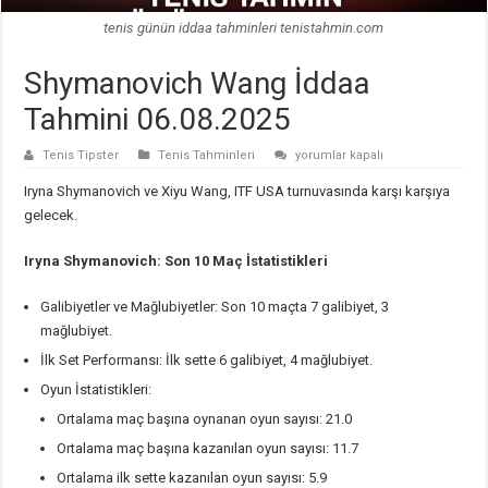
tenis günün iddaa tahminleri tenistahmin.com
Shymanovich Wang İddaa
Tahmini 06.08.2025
Shymanovich
Tenis Tipster
Tenis Tahminleri
yorumlar kapalı
Wang
İddaa
Iryna Shymanovich ve Xiyu Wang, ITF USA turnuvasında karşı karşıya
Tahmini
06.08.2025
gelecek.
için
Iryna Shymanovich: Son 10 Maç İstatistikleri
Galibiyetler ve Mağlubiyetler: Son 10 maçta 7 galibiyet, 3
mağlubiyet.
İlk Set Performansı: İlk sette 6 galibiyet, 4 mağlubiyet.
Oyun İstatistikleri:
Ortalama maç başına oynanan oyun sayısı: 21.0
Ortalama maç başına kazanılan oyun sayısı: 11.7
Ortalama ilk sette kazanılan oyun sayısı: 5.9