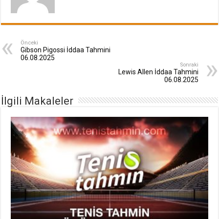
Önceki
Gibson Pigossi İddaa Tahmini
06.08.2025
Sonraki
Lewis Allen İddaa Tahmini
06.08.2025
İlgili Makaleler