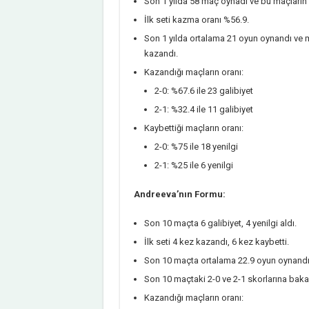
Son 1 yılda 58 maç oynadı ve bu maçların
İlk seti kazma oranı %56.9.
Son 1 yılda ortalama 21 oyun oynandı ve m
kazandı.
Kazandığı maçların oranı:
2-0: %67.6 ile 23 galibiyet
2-1: %32.4 ile 11 galibiyet
Kaybettiği maçların oranı:
2-0: %75 ile 18 yenilgi
2-1: %25 ile 6 yenilgi
Andreeva’nın Formu:
Son 10 maçta 6 galibiyet, 4 yenilgi aldı.
İlk seti 4 kez kazandı, 6 kez kaybetti.
Son 10 maçta ortalama 22.9 oyun oynandı, b
Son 10 maçtaki 2-0 ve 2-1 skorlarına baka
Kazandığı maçların oranı: