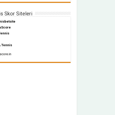
s Skor Siteleri
nisbetsite
aScore
Tennis
 Tennis
score.in