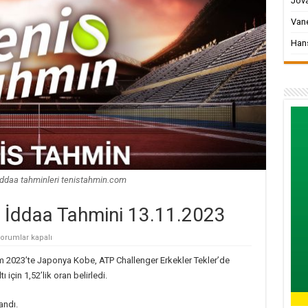
Jova
Vane
Han
iddaa tahminleri tenistahmin.com
 İddaa Tahmini 13.11.2023
Shimabukuro
orumlar kapalı
chida
ddaa
 2023’te Japonya Kobe, ATP Challenger Erkekler Tekler’de
ahmini
3.11.2023
 için 1,52’lik oran belirledi.
çin
andı.