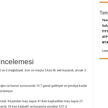
Teni
Ten
Sof
İTF
ATP
WTA
Live
İncelemesi
et ve 5 mağlubiyet. Son on maçta 5 kez ilk seti kazandı, ancak 5
dığını ve bunun sonucunda 13.7 genel galibiyet ve şimdiye kadar
österiyor.
adı. Kazanılan maç sayısı 41 iken kaybedilen maç sayısı 27.
zandı, 33 kez kaybetti ve kazanma yüzdesi %51.5.