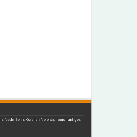
s Nedir, Tenis Kuralları Nelerdir, Tenis Tarihçesi