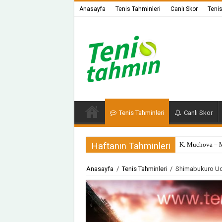
Anasayfa
Tenis Tahminleri
Canlı Skor
Teni
Tenis Tahminleri
Canlı Skor
Haftanın Tahminleri
K. Muchova – M
Anasayfa
/
Tenis Tahminleri
/
Shimabukuro Uch