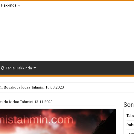
s Hakkında
Tenis Hakkında
. Bouzkova İddaa Tahmini 18.08.2023
ida İddaa Tahmini 13.11.2023
Son
Tabo
Rabi