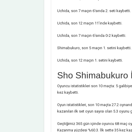
Uchida, son 7 maçın 6’sında 2. seti kaybetti.
Uchida, son 12 maçın 11’inde kaybetti.
Uchida, son 7 maçın 6’sında 0-2 kaybetti.
Shimabukuro, son 5 maçın 1. setini kaybetti.
Uchida, son 12 maçın 1. setini kaybetti.
Sho Shimabukuro 
Oyuncu istatistikleri son 10 maçta: 5 galibiy
kez kaybetti.
Oyun istatistikleri, son 10 maçta 27.2 oynan
kazanılan ilk set oyun sayısı olan 5.3 oyunu g
Geçtiğimiz 365 gün içinde oyuncu 68 maç oyn
Kazanma yüzdesi %60.3. İlk sette 35 kez ka