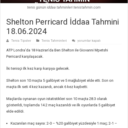
tenis günün iddaa tahminleri tenistahmin.com
Shelton Perricard İddaa Tahmini
18.06.2024
Shelton
Tenis Tipster
Tenis Tahminleri
yorumlar kapalı
Perricard
İddaa
ATP Londra’da 18 Haziran’da Ben Shelton ile Giovanni Mpetshi
Tahmini
18.06.2024
Perricard karşılaşacak.
için
İki tenisçi ilk kez karşı karşıya gelecek.
Shelton son 10 maçta 5 galibiyet ve 5 mağlubiyet elde etti. Son on
maçta ilk seti 4 kez kazandı, ancak 6 kez kaybetti.
Maçlarda oynanan oyun istatistikleri son 10 maçta 28.3 olarak
gösterildi, toplamda 14.2 maç kazanıldı ve ilk oyunlarda 5 galibiyet
elde edildi.
Kazanılan maç sayısı: 2-0 – %20 galibiyet yüzdesiyle 1 maç; 2-1 –