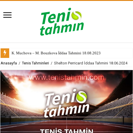
K. Muchova – M. Bouzkova İddaa Tahmini 18.08.2023
Anasayfa
/
Tenis Tahminleri
/
Shelton Perricard İddaa Tahmini 18.06.2024