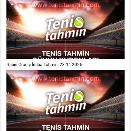
Rabin Grassi İddaa Tahmini 28.11.2025