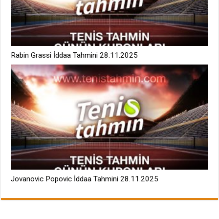
Rabin Grassi İddaa Tahmini 28.11.2025
Jovanovic Popovic İddaa Tahmini 28.11.2025