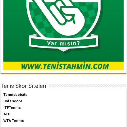
Tenis Skor Siteleri
Tennisbetsite
SofaScore
İTFTennis
ATP
WTA Tennis