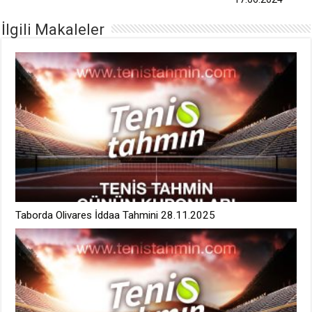
İlgili Makaleler
Taborda Olivares İddaa Tahmini 28.11.2025