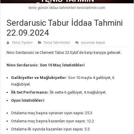
tenis günün iddaa tahminleri tenistahmin.com
Serdarusic Tabur İddaa Tahmini
22.09.2024
Serdarusic
Tenis Tipster
Tenis Tahminleri
yorumlar kapalı
Tabur
İddaa
Nino Serdarusic ve Clement Tabur 22 Eylül’de karşı karşıya gelecek.
Tahmini
22.09.2024
için
Nino Serdarusic: Son 10 Maç İstatistikleri
Galibiyetler ve Mağlubiyetler:
Son 10 maçta 4 galibiyet, 6
mağlubiyet.
İlk Set Performansı:
İlk sette 6 galibiyet, 4 mağlubiyet.
Oyun İstatistikleri:
Ortalama maç başına oynanan oyun sayısı: 25.3
Ortalama maç başına kazanılan oyun sayısı: 12.2
Ortalama ilk oyunda kazanılan oyun sayısı: 5.5