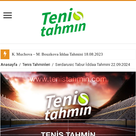
K. Muchova – M. Bouzkova İddaa Tahmini 18.08.2023
Anasayfa
/
Tenis Tahminleri
/
Serdarusic Tabur İddaa Tahmini 22.09.2024