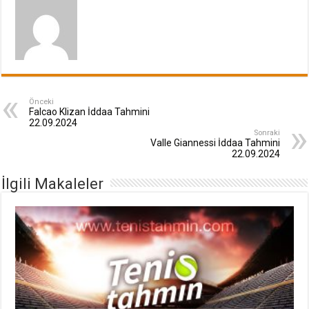
Önceki
Falcao Klizan İddaa Tahmini
22.09.2024
Sonraki
Valle Giannessi İddaa Tahmini
22.09.2024
İlgili Makaleler