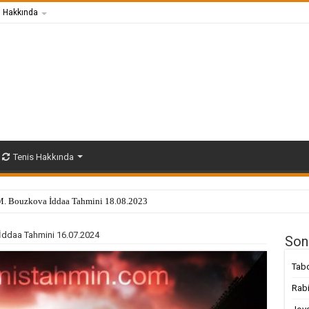
s Hakkında
Tenis Hakkında
. Bouzkova İddaa Tahmini 18.08.2023
 İddaa Tahmini 16.07.2024
Son
Tabo
Rabi