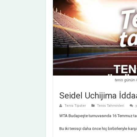
tenis günün 
Seidel Uchijima İdd
S
Tenis Tipster
Tenis Tahminleri
y
U
İ
WTA Budapeşte turnuvasında 16 Temmuz tarih
T
1
i
Bu iki tenisçi daha önce hiç birbirleriyle karş