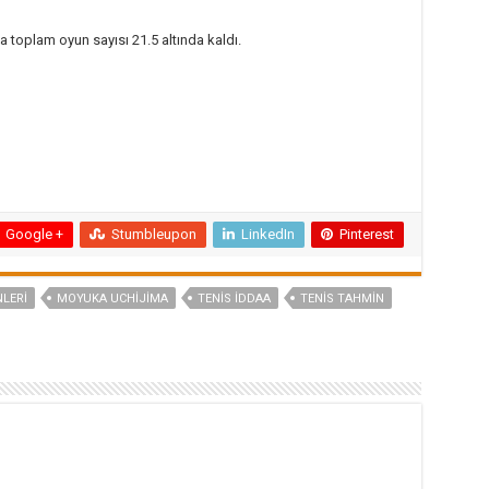
 toplam oyun sayısı 21.5 altında kaldı.
Google +
Stumbleupon
LinkedIn
Pinterest
LERI
MOYUKA UCHIJIMA
TENIS IDDAA
TENIS TAHMIN