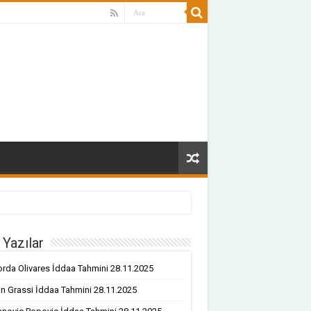
 Yazılar
rda Olivares İddaa Tahmini 28.11.2025
n Grassi İddaa Tahmini 28.11.2025