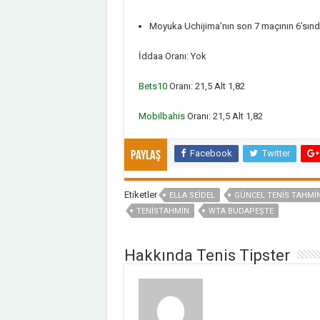
Moyuka Uchijima’nın son 7 maçının 6’sında
İddaa Oranı: Yok
Bets10
Oranı: 21,5 Alt 1,82
Mobilbahis
Oranı: 21,5 Alt 1,82
Facebook
Twitter
Paylaş
Etiketler
ELLA SEIDEL
GÜNCEL TENIS TAHMIN
TENISTAHMIN
WTA BUDAPEŞTE
Hakkında Tenis Tipster