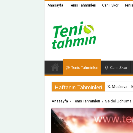
Anasayfa
Tenis Tahminleri
Canlı Skor
Teni
Tenis Tahminleri
Canlı Skor
Haftanın Tahminleri
K. Muchova – M
Anasayfa
/
Tenis Tahminleri
/
Seidel Uchijima