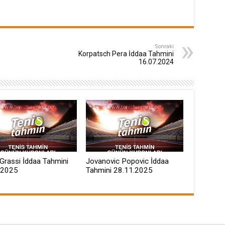
Sonraki
Korpatsch Pera İddaa Tahmini
16.07.2024
Grassi İddaa Tahmini
Jovanovic Popovic İddaa
.2025
Tahmini 28.11.2025