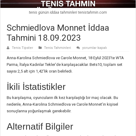
tenis günün iddaa tahminleri tenistahmin.com
Schmiedlova Monnet İddaa
Tahmini 18.09.2023
Schmiedlova
Tenis Tipster
Tenis Tahminleri
yorumlar kapalı
Monnet
İddaa
Anna-Karolina Schmiedlova ve Carole Monnet, 18 Eylül 2023’te WTA
Tahmini
18.09.2023
Parma, İtalya Kadınlar Tekler’de karşılaşacaklar. Bets10, toplam set
için
sayısı 2,5 alt için 1,42’lik oran belirledi.
İkili İstatistikler
Bu karşılaşma, oyuncuların ilk kez karşılaştığı bir maç olacak. Bu
nedenle, Anna-Karolina Schmiedlova ve Carole Monnet’in kişisel
sonuçlarına yoğunlaşmak gerekebilir.
Alternatif Bilgiler