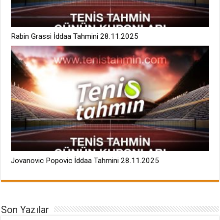
Rabin Grassi İddaa Tahmini 28.11.2025
Jovanovic Popovic İddaa Tahmini 28.11.2025
Son Yazılar