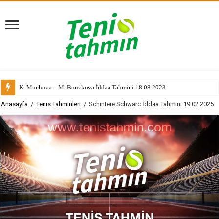
K. Muchova – M. Bouzkova İddaa Tahmini 18.08.2023
Anasayfa
/
Tenis Tahminleri
/
Schinteie Schwarc İddaa Tahmini 19.02.2025