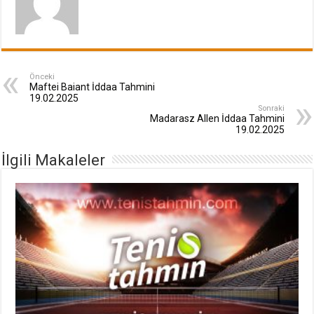
Önceki
Maftei Baiant İddaa Tahmini
19.02.2025
Sonraki
Madarasz Allen İddaa Tahmini
19.02.2025
İlgili Makaleler