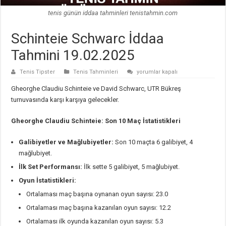
tenis günün iddaa tahminleri tenistahmin.com
Schinteie Schwarc İddaa
Tahmini 19.02.2025
Schinteie
Tenis Tipster
Tenis Tahminleri
yorumlar kapalı
Schwarc
İddaa
Gheorghe Claudiu Schinteie ve David Schwarc, UTR Bükreş
Tahmini
19.02.2025
turnuvasında karşı karşıya gelecekler.
için
Gheorghe Claudiu Schinteie: Son 10 Maç İstatistikleri
Galibiyetler ve Mağlubiyetler:
Son 10 maçta 6 galibiyet, 4
mağlubiyet.
İlk Set Performansı:
İlk sette 5 galibiyet, 5 mağlubiyet.
Oyun İstatistikleri:
Ortalaması maç başına oynanan oyun sayısı: 23.0
Ortalaması maç başına kazanılan oyun sayısı: 12.2
Ortalaması ilk oyunda kazanılan oyun sayısı: 5.3