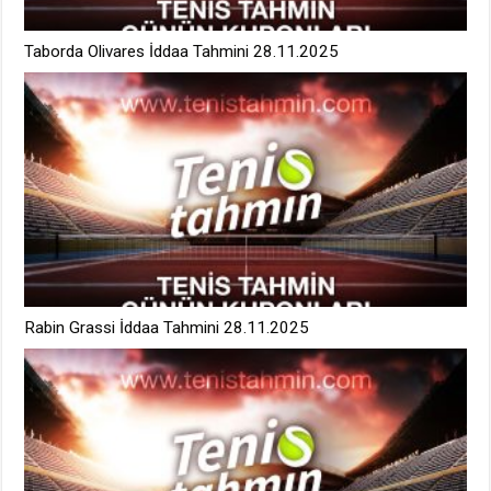
Taborda Olivares İddaa Tahmini 28.11.2025
Rabin Grassi İddaa Tahmini 28.11.2025