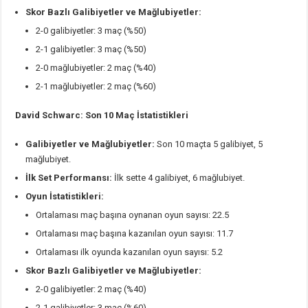
Skor Bazlı Galibiyetler ve Mağlubiyetler:
2-0 galibiyetler: 3 maç (%50)
2-1 galibiyetler: 3 maç (%50)
2-0 mağlubiyetler: 2 maç (%40)
2-1 mağlubiyetler: 2 maç (%60)
David Schwarc: Son 10 Maç İstatistikleri
Galibiyetler ve Mağlubiyetler:
Son 10 maçta 5 galibiyet, 5
mağlubiyet.
İlk Set Performansı:
İlk sette 4 galibiyet, 6 mağlubiyet.
Oyun İstatistikleri:
Ortalaması maç başına oynanan oyun sayısı: 22.5
Ortalaması maç başına kazanılan oyun sayısı: 11.7
Ortalaması ilk oyunda kazanılan oyun sayısı: 5.2
Skor Bazlı Galibiyetler ve Mağlubiyetler:
2-0 galibiyetler: 2 maç (%40)
2-1 galibiyetler: 3 maç (%60)