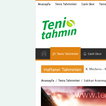
Anasayfa
Tenis Tahminleri
Canlı Skor
Teni
Tenis Tahminleri
Canlı Skor
Haftanın Tahminleri
K. Muchova – M
Anasayfa
/
Tenis Tahminleri
/
Sakkari Avanesy