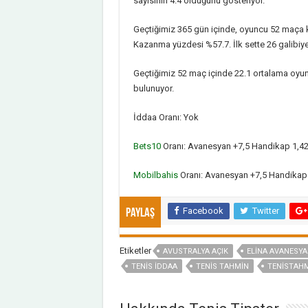
sayısının 4.4 olduğunu gösteriyor.
Geçtiğimiz 365 gün içinde, oyuncu 52 maça ka
Kazanma yüzdesi %57.7. İlk sette 26 galibiy
Geçtiğimiz 52 maç içinde 22.1 ortalama oyun o
bulunuyor.
İddaa Oranı: Yok
Bets10
Oranı: Avanesyan +7,5 Handikap 1,4
Mobilbahis
Oranı: Avanesyan +7,5 Handikap
Facebook
Twitter
Paylaş
Etiketler
AVUSTRALYA AÇIK
ELINA AVANESY
TENIS IDDAA
TENIS TAHMIN
TENISTAH