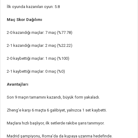
İlk oyunda kazanılan oyun: 5.8
Maç Skor Dağılımı
2-0 kazandığı maçlar: 7 maç (%77.78)
2-1 kazandığı maçlar: 2 maç (%22.22)
2-0 kaybettiği maçlar: 1 maç (%100)
2-1 kaybettiği maçlar: 0 maç (%0)
Avantajları
Son 9 maçın tamamını kazandı, büyük form yakaladı.
Zheng’e karşı 6 maçta 6 galibiyet, yalnızca 1 set kaybetti.
Maçlara hızlı başlıyor, ilk setlerde rakibe şans tanımıyor.
Madrid şampiyonu, Roma’da da kupaya uzanma hedefinde.