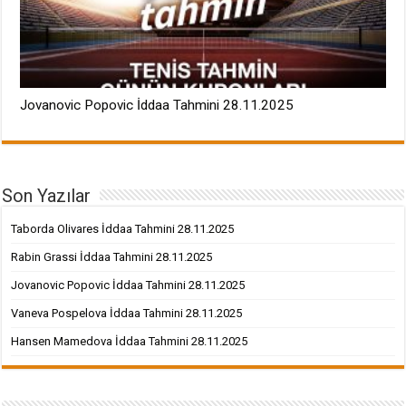
Jovanovic Popovic İddaa Tahmini 28.11.2025
Son Yazılar
Taborda Olivares İddaa Tahmini 28.11.2025
Rabin Grassi İddaa Tahmini 28.11.2025
Jovanovic Popovic İddaa Tahmini 28.11.2025
Vaneva Pospelova İddaa Tahmini 28.11.2025
Hansen Mamedova İddaa Tahmini 28.11.2025