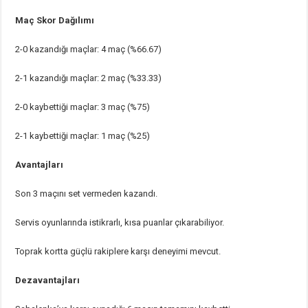
Maç Skor Dağılımı
2-0 kazandığı maçlar: 4 maç (%66.67)
2-1 kazandığı maçlar: 2 maç (%33.33)
2-0 kaybettiği maçlar: 3 maç (%75)
2-1 kaybettiği maçlar: 1 maç (%25)
Avantajları
Son 3 maçını set vermeden kazandı.
Servis oyunlarında istikrarlı, kısa puanlar çıkarabiliyor.
Toprak kortta güçlü rakiplere karşı deneyimi mevcut.
Dezavantajları