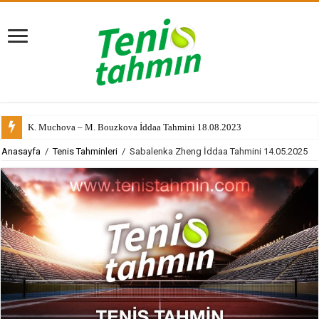
K. Muchova – M. Bouzkova İddaa Tahmini 18.08.2023
Anasayfa
/
Tenis Tahminleri
/
Sabalenka Zheng İddaa Tahmini 14.05.2025