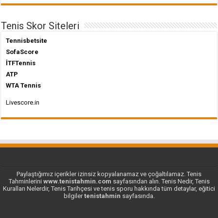
Tenis Skor Siteleri
Tennisbetsite
SofaScore
İTFTennis
ATP
WTA Tennis
Livescore.in
Paylaştığımız içerikler izinsiz kopyalanamaz ve çoğaltılamaz. Tenis
Tahminlerini
www.tenistahmin.com
sayfasından alın. Tenis Nedir, Tenis
Kuralları Nelerdir, Tenis Tarihçesi ve tenis sporu hakkında tüm detaylar, eğitici
bilgiler
tenistahmin
sayfasında.