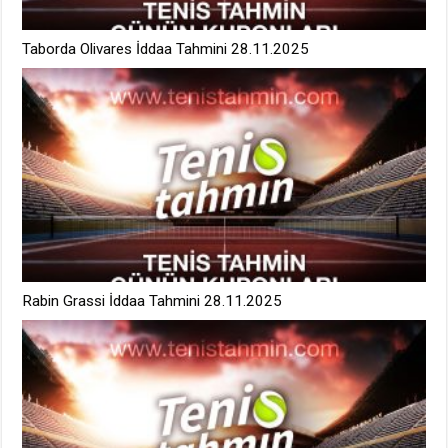
Taborda Olivares İddaa Tahmini 28.11.2025
Rabin Grassi İddaa Tahmini 28.11.2025