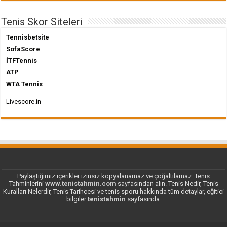
Tenis Skor Siteleri
Tennisbetsite
SofaScore
İTFTennis
ATP
WTA Tennis
Livescore.in
Paylaştığımız içerikler izinsiz kopyalanamaz ve çoğaltılamaz. Tenis
Tahminlerini
www.tenistahmin.com
sayfasından alın. Tenis Nedir, Tenis
Kuralları Nelerdir, Tenis Tarihçesi ve tenis sporu hakkında tüm detaylar, eğitici
bilgiler
tenistahmin
sayfasında.