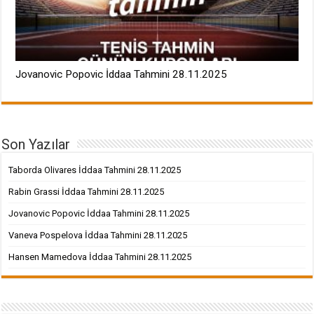
Jovanovic Popovic İddaa Tahmini 28.11.2025
Son Yazılar
Taborda Olivares İddaa Tahmini 28.11.2025
Rabin Grassi İddaa Tahmini 28.11.2025
Jovanovic Popovic İddaa Tahmini 28.11.2025
Vaneva Pospelova İddaa Tahmini 28.11.2025
Hansen Mamedova İddaa Tahmini 28.11.2025