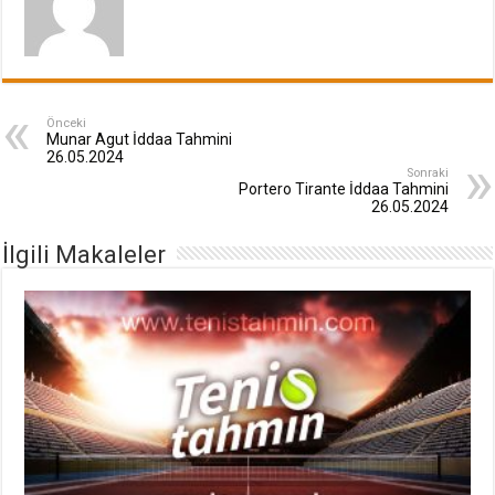
Önceki
Munar Agut İddaa Tahmini
26.05.2024
Sonraki
Portero Tirante İddaa Tahmini
26.05.2024
İlgili Makaleler