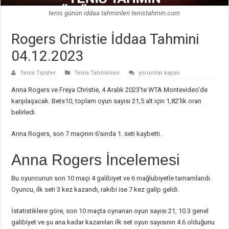
tenis günün iddaa tahminleri tenistahmin.com
Rogers Christie İddaa Tahmini
04.12.2023
Rogers
Tenis Tipster
Tenis Tahminleri
yorumlar kapalı
Christie
İddaa
Anna Rogers ve Freya Christie, 4 Aralık 2023’te WTA Montevideo’de
Tahmini
04.12.2023
karşılaşacak. Bets10, toplam oyun sayısı 21,5 alt için 1,82’lik oran
için
belirledi.
Anna Rogers, son 7 maçının 6’sında 1. seti kaybetti.
Anna Rogers İncelemesi
Bu oyuncunun son 10 maçı 4 galibiyet ve 6 mağlubiyetle tamamlandı.
Oyuncu, ilk seti 3 kez kazandı, rakibi ise 7 kez galip geldi.
İstatistiklere göre, son 10 maçta oynanan oyun sayısı 21, 10.3 genel
galibiyet ve şu ana kadar kazanılan ilk set oyun sayısının 4.6 olduğunu