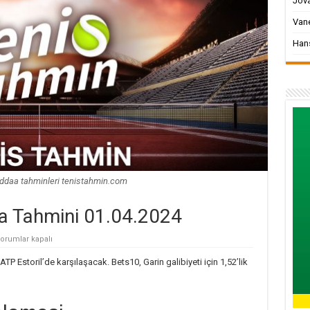
Jova
Vane
Han
iddaa tahminleri tenistahmin.com
a Tahmini 01.04.2024
odionov
orumlar kapalı
arin
ddaa
ATP Estoril’de karşılaşacak. Bets10, Garin galibiyeti için 1,52’lik
ahmini
1.04.2024
çin