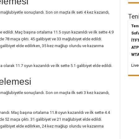
elemesi
mağlubiyetle sonuçlandı. Son on maçta ilk seti 4 kez kazandı,
Teni
Ten
 edildi. Maç başına ortalama 11.5 oyun kazanıldı ve ilk sette 4.9
Sof
e 78 maça çıktı. 45 galibiyet ve 33 mağlubiyet elde edildi.
İTF
3 galibiyet elde edilirken, 35 kez mağlup olundu ve kazanma
ATP
WTA
Live
olarak 11.7 oyun kazanıldı ve ilk sette 5.1 galibiyet elde edildi.
celemesi
mağlubiyetle sonuçlandı. Son on maçta ilk seti 3 kez kazandı,
andı. Maç başına ortalama 11.8 oyun kazanıldı ve ilk sette 4.4
e 52 maça çıktı. 31 galibiyet ve 21 mağlubiyet elde edildi.
8 galibiyet elde edilirken, 24 kez mağlup olundu ve kazanma