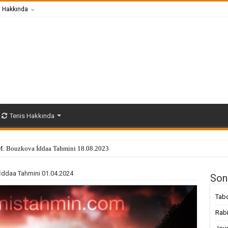
s Hakkında
Tenis Hakkında
. Bouzkova İddaa Tahmini 18.08.2023
İddaa Tahmini 01.04.2024
Son
Tabo
Rabi