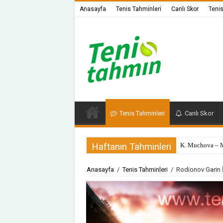
Anasayfa
Tenis Tahminleri
Canlı Skor
Teni
Tenis Tahminleri
Canlı Skor
Haftanın Tahminleri
K. Muchova – M
Anasayfa
/
Tenis Tahminleri
/
Rodionov Garin 