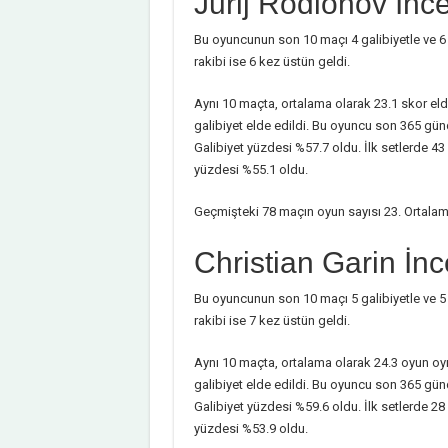
Jurij Rodionov İnc
Bu oyuncunun son 10 maçı 4 galibiyetle ve 6 
rakibi ise 6 kez üstün geldi.
Aynı 10 maçta, ortalama olarak 23.1 skor elde
galibiyet elde edildi. Bu oyuncu son 365 günd
Galibiyet yüzdesi %57.7 oldu. İlk setlerde 4
yüzdesi %55.1 oldu.
Geçmişteki 78 maçın oyun sayısı 23. Ortalama 
Christian Garin İn
Bu oyuncunun son 10 maçı 5 galibiyetle ve 5 
rakibi ise 7 kez üstün geldi.
Aynı 10 maçta, ortalama olarak 24.3 oyun oyn
galibiyet elde edildi. Bu oyuncu son 365 günd
Galibiyet yüzdesi %59.6 oldu. İlk setlerde 2
yüzdesi %53.9 oldu.