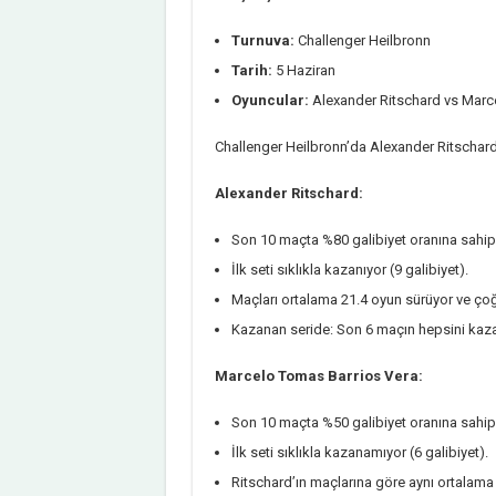
Turnuva:
Challenger Heilbronn
Tarih:
5 Haziran
Oyuncular:
Alexander Ritschard vs Marc
Challenger Heilbronn’da Alexander Ritschard
Alexander Ritschard:
Son 10 maçta %80 galibiyet oranına sahip
İlk seti sıklıkla kazanıyor (9 galibiyet).
Maçları ortalama 21.4 oyun sürüyor ve çoğu
Kazanan seride: Son 6 maçın hepsini kaza
Marcelo Tomas Barrios Vera:
Son 10 maçta %50 galibiyet oranına sahip
İlk seti sıklıkla kazanamıyor (6 galibiyet).
Ritschard’ın maçlarına göre aynı ortalama