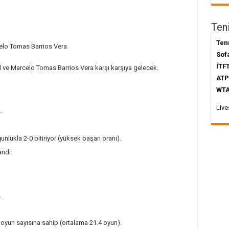
Teni
Ten
elo Tomas Barrios Vera
Sof
İTF
 ve Marcelo Tomas Barrios Vera karşı karşıya gelecek.
ATP
WTA
Live
.
nlukla 2-0 bitiriyor (yüksek başarı oranı).
ndı.
.
 oyun sayısına sahip (ortalama 21.4 oyun).