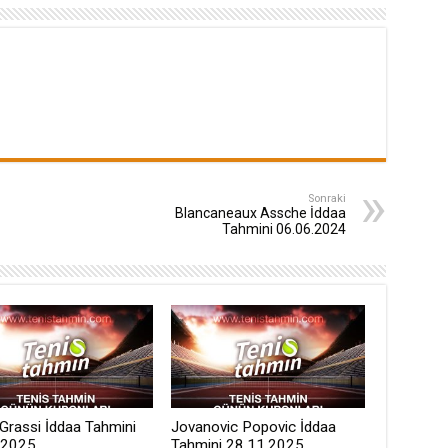
Sonraki
Blancaneaux Assche İddaa
Tahmini 06.06.2024
Grassi İddaa Tahmini
Jovanovic Popovic İddaa
.2025
Tahmini 28.11.2025