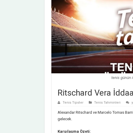
tenis günün 
Ritschard Vera İdda
R
Tenis Tipster
Tenis Tahminleri
y
V
İ
Alexandar Ritschard ve Marcelo Tomas Barrio
T
0
gelecek.
i
Karşılaşma Özeti: