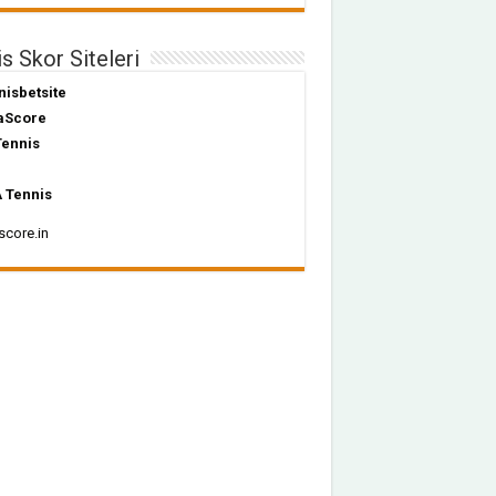
s Skor Siteleri
nisbetsite
aScore
Tennis
 Tennis
score.in