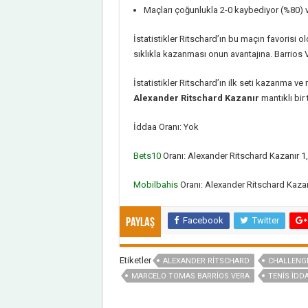
Maçları çoğunlukla 2-0 kaybediyor (%80) 
İstatistikler Ritschard’ın bu maçın favorisi 
sıklıkla kazanması onun avantajına. Barrios Ve
İstatistikler Ritschard’ın ilk seti kazanma ve
Alexander Ritschard Kazanır
mantıklı bir 
İddaa Oranı: Yok
Bets10
Oranı: Alexander Ritschard Kazanır 1
Mobilbahis
Oranı: Alexander Ritschard Kazan
Facebook
Twitter
Paylaş
Etiketler
ALEXANDER RITSCHARD
CHALLENG
MARCELO TOMAS BARRIOS VERA
TENIS IDD