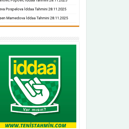
novic Popovic İddaa Tahmini 28.11.2025
va Pospelova İddaa Tahmini 28.11.2025
sen Mamedova İddaa Tahmini 28.11.2025