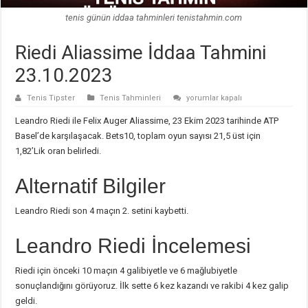
tenis günün iddaa tahminleri tenistahmin.com
Riedi Aliassime İddaa Tahmini
23.10.2023
Riedi
Tenis Tipster
Tenis Tahminleri
yorumlar kapalı
Aliassime
İddaa
Leandro Riedi ile Felix Auger Aliassime, 23 Ekim 2023 tarihinde ATP
Tahmini
23.10.2023
Basel’de karşılaşacak. Bets10, toplam oyun sayısı 21,5 üst için
için
1,82’Lik oran belirledi.
Alternatif Bilgiler
Leandro Riedi son 4 maçın 2. setini kaybetti.
Leandro Riedi İncelemesi
Riedi için önceki 10 maçın 4 galibiyetle ve 6 mağlubiyetle
sonuçlandığını görüyoruz. İlk sette 6 kez kazandı ve rakibi 4 kez galip
geldi.