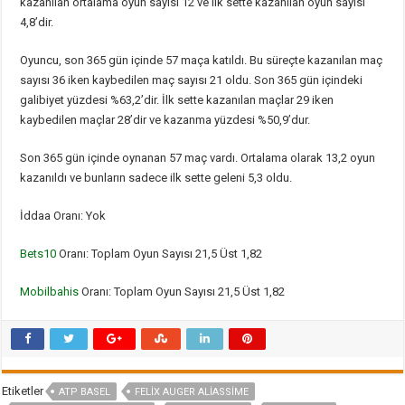
kazanılan ortalama oyun sayısı 12 ve ilk sette kazanılan oyun sayısı
4,8’dir.
Oyuncu, son 365 gün içinde 57 maça katıldı. Bu süreçte kazanılan maç
sayısı 36 iken kaybedilen maç sayısı 21 oldu. Son 365 gün içindeki
galibiyet yüzdesi %63,2’dir. İlk sette kazanılan maçlar 29 iken
kaybedilen maçlar 28’dir ve kazanma yüzdesi %50,9’dur.
Son 365 gün içinde oynanan 57 maç vardı. Ortalama olarak 13,2 oyun
kazanıldı ve bunların sadece ilk sette geleni 5,3 oldu.
İddaa Oranı: Yok
Bets10
Oranı: Toplam Oyun Sayısı 21,5 Üst 1,82
Mobilbahis
Oranı: Toplam Oyun Sayısı 21,5 Üst 1,82
Etiketler
ATP BASEL
FELIX AUGER ALIASSIME