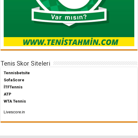
Tenis Skor Siteleri
Tennisbetsite
SofaScore
İTFTennis
ATP
WTA Tennis
Livescore.in