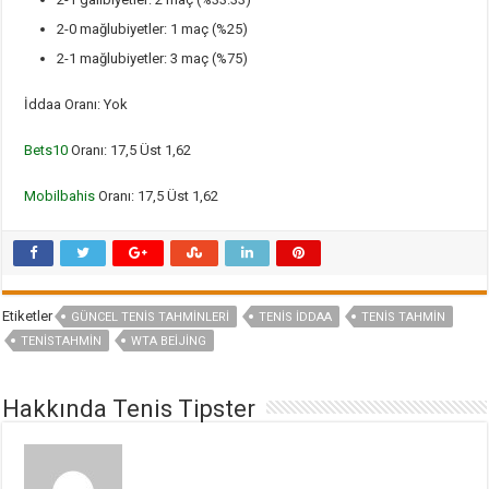
2-0 mağlubiyetler: 1 maç (%25)
2-1 mağlubiyetler: 3 maç (%75)
İddaa Oranı: Yok
Bets10
Oranı: 17,5 Üst 1,62
Mobilbahis
Oranı: 17,5 Üst 1,62
Etiketler
GÜNCEL TENIS TAHMINLERI
TENIS IDDAA
TENIS TAHMIN
TENISTAHMIN
WTA BEIJING
Hakkında Tenis Tipster